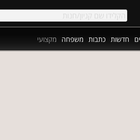
ם
חדשות
כתבות
משפחה
מקצועי