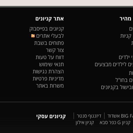
 מהיר
אתר קניונים
ם
קניונים בפייסבוק
 קניות
לבעלי אתרים
פתוחים בשבת
צור קשר
 ילדים
דווח על טעות
ים לילדים
מבצעים
תנאי שימוש
הצהרת נגישות
ת
מדיניות פרטיות
ים בחו"ל
משרות באתר
ובישול בקניונים
דיזנגוף סנטר
קניונים עסקי
קניון G כפר סבא
קניון אילון