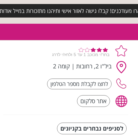
מעודכנים! קבלו גישה לאזור אישי ותיהנו מתזכורות במייל אודות א
ביל"ו 2, רחובות
|
קומה 2
אתר סלקום
לסניפים נבחרים בקניונים