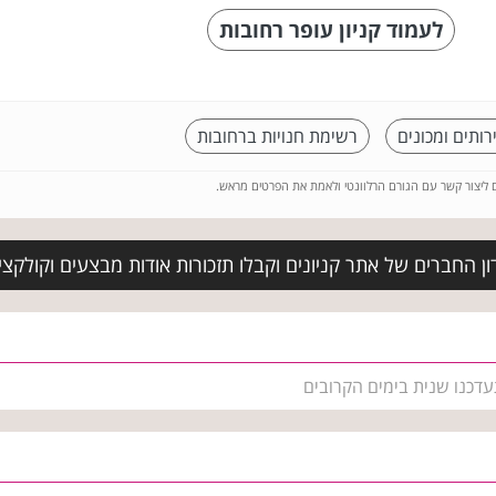
לעמוד קניון עופר רחובות
רותים ומכונים
רשימת חנויות ברחובות
ם ליצור קשר עם הגורם הרלוונטי ולאמת את הפרטים מראש.
ן החברים של אתר קניונים וקבלו תזכורות אודות מבצעים וקולקצ
עדכנו שנית בימים הקרובים