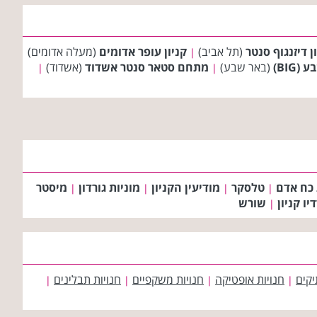
ן דיזנגוף סנטר
(תל אביב)
קניון עופר אדומים
(מעלה אדומים)
|
(BIG)
(באר שבע)
מתחם סטאר סנטר אשדוד
(אשדוד)
|
|
 כח אדם
טלסקר
מודיעין הקניון
מוניות גורדון
מיסטר
|
|
|
|
יו קניון
שורש
|
יקים
חנויות אופטיקה
חנויות משקפיים
חנויות תבלינים
|
|
|
|