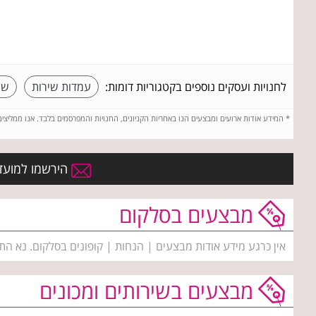
לחנויות ועסקים נוספים בקטגוריות דומות:
עמדות שירות
שי
*
המידע אודות ארועים ומבצעים הנו באחריות הקניונים, החנויות והמפרסמים בלבד. אנו ממליצי
הירשמו למועדו
מבצעים בסלקום
אין כרגע מידע אודות מבצעים | הנחות | קופונים בסלקום. נא הת
מבצעים בשירותים ומכונים