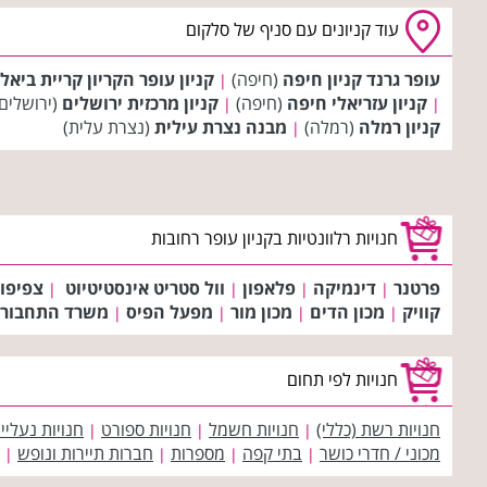
עוד קניונים עם סניף של סלקום
עופר גרנד קניון חיפה
(חיפה)
קניון עופר הקריון קריית ביאל
|
קניון עזריאלי חיפה
(חיפה)
קניון מרכזית ירושלים
(ירושלים
|
|
קניון רמלה
(רמלה)
מבנה נצרת עילית
(נצרת עלית)
|
חנויות רלוונטיות בקניון עופר רחובות
פרטנר
דינמיקה
פלאפון
וול סטריט אינסטיטיוט
צפיפו
|
|
|
|
קוויק
מכון הדים
מכון מור
מפעל הפיס
משרד התחבור
|
|
|
|
חנויות לפי תחום
חנויות רשת (כללי)
חנויות חשמל
חנויות ספורט
חנויות נעליי
|
|
|
מכוני / חדרי כושר
בתי קפה
מספרות
חברות תיירות ונופש
|
|
|
|