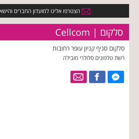
הצטרפו אלינו למועדון החברים והישארו 
סלקום | Cellcom
סלקום סניף קניון עופר רחובות
רשת טלפונים סלולרי מובילה