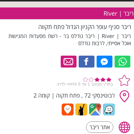
ריבר | River
ריבר סניף עופר הקניון הגדול פתח תקווה
ריבר | River | ריבר נודלס בר - רשת מסעדות המגישות
אוכל אסייתי, לרבות נודלס
ז'בוטינסקי 72 , פתח תקוה
|
קומה 2
אתר ריבר