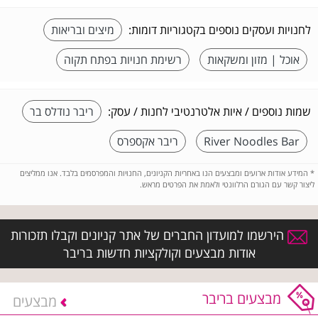
לחנויות ועסקים נוספים בקטגוריות דומות:
מיצים ובריאות
אוכל | מזון ומשקאות
רשימת חנויות בפתח תקוה
שמות נוספים / איות אלטרנטיבי לחנות / עסק:
ריבר נודלס בר
River Noodles Bar
ריבר אקספרס
*
המידע אודות ארועים ומבצעים הנו באחריות הקניונים, החנויות והמפרסמים בלבד. אנו ממליצים
ליצור קשר עם הגורם הרלוונטי ולאמת את הפרטים מראש.
הירשמו למועדון החברים של אתר קניונים וקבלו תזכורות
אודות מבצעים וקולקציות חדשות בריבר
מבצעים בריבר
מבצעים