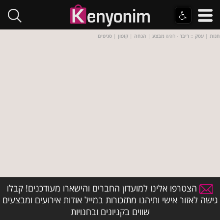
חנות
|
עסק
::
ריבר
- חפש
מבצע
|
הנחה
|
קופון
|
סניפים
הצטרפו אלינו למועדון החברים והישארו מעודכנים! קבלו
גישה לאזור אישי ותיהנו מתזכורות במייל אודות אירועים ומבצעים
שווים בקניונים ובחנויות