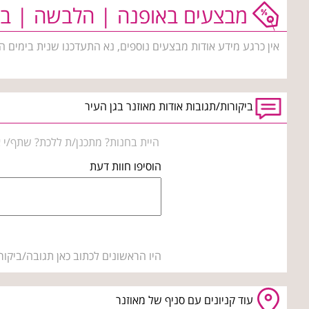
מבצעים באופנה | הלבשה | בי
אין כרגע מידע אודות מבצעים נוספים, נא התעדכנו שנית בימים ה
ביקורות/תגובות אודות מאוזנר בגן העיר
היית בחנות? מתכנן/ת ללכת? שתף/י א
הוסיפו חוות דעת
היו הראשונים לכתוב כאן תגובה/ביקור
עוד קניונים עם סניף של מאוזנר