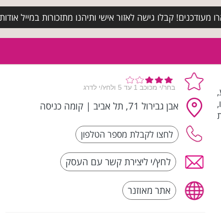
מעודכנים! קבלו גישה לאזור אישי ותיהנו מתזכורות במייל אודות א
ע,
אבן גבירול 71, תל אביב
|
קומה כניסה
לחץ/י ליצירת קשר עם העסק
אתר מאוזנר