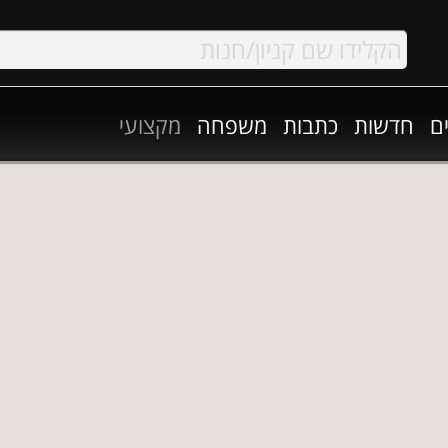
ם
חדשות
כתבות
משפחה
מקצועי