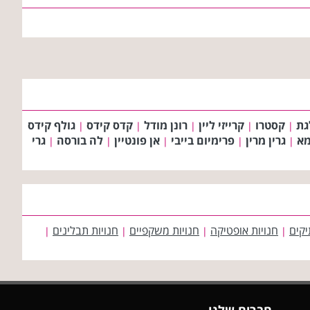
גת
קסטרו
קרייזי ליין
רונן מודל
קדס קידס
גולף קידס
|
|
|
|
|
מא
גרין מרין
פרימיום בייבי
אן פונטיין
לה בורסה
גרי
|
|
|
|
|
יקים
חנויות אופטיקה
חנויות משקפיים
חנויות תבלינים
|
|
|
|
חברים שלנו