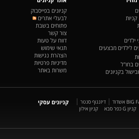
ם
קניונים בפייסבוק
 קניות
לבעלי אתרים
פתוחים בשבת
צור קשר
 ילדים
דווח על טעות
ים לילדים
מבצעים
תנאי שימוש
הצהרת נגישות
ת
מדיניות פרטיות
ים בחו"ל
משרות באתר
ובישול בקניונים
דיזנגוף סנטר
קניונים עסקי
קניון G כפר סבא
קניון אילון