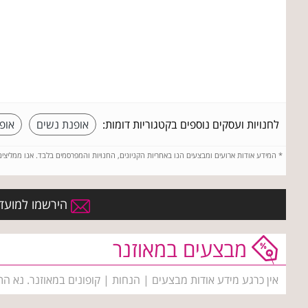
לחנויות ועסקים נוספים בקטגוריות דומות:
אופנת נשים
אופ
*
המידע אודות ארועים ומבצעים הנו באחריות הקניונים, החנויות והמפרסמים בלבד. אנו ממליצי
הירשמו למועדון
מבצעים במאוזנר
אין כרגע מידע אודות מבצעים | הנחות | קופונים במאוזנר. נא ה