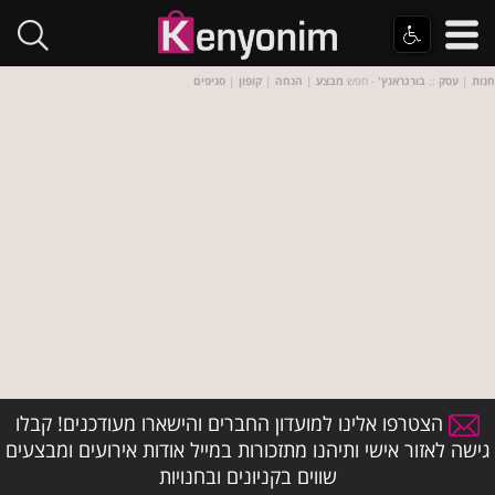
חנות
|
עסק
::
בורגראנץ'
- חפש
מבצע
|
הנחה
|
קופון
|
סניפים
הצטרפו אלינו למועדון החברים והישארו מעודכנים! קבלו
גישה לאזור אישי ותיהנו מתזכורות במייל אודות אירועים ומבצעים
שווים בקניונים ובחנויות