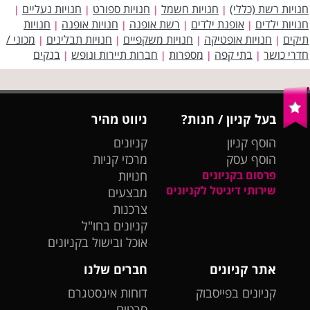
חנויות רשת (כללי)
חנויות חשמל
חנויות ספורט
חנויות נעליים
|
|
|
|
חנויות ילדים
אופנת ילדים
רשת אופנה
חנויות אופנה
חנויות
|
|
|
|
תיקים
חנויות אופטיקה
חנויות משקפיים
חנויות תבלינים
מכוני /
|
|
|
|
חדרי כושר
בתי קפה
מספרות
חברות תיירות ונופש
בנקים
|
|
|
|
בעל קניון / חנות?
ניווט מהיר
הוסף קניון
קניונים
הוסף עסק
מרכזי קניות
פרסום בקניונים
חנויות
שירותי דיגיטל לקניונים
מבצעים
צרכנות
קניונים בחו"ל
אוכל ובישול בקניונים
אתר קניונים
חברים שלנו
קניונים בפייסבוק
דוחות אינסטגרם
סרטים