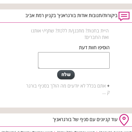
ביקורות/תגובות אודות בורגראנץ' בקניון רמת אביב
היית בחנות? מתכנן/ת ללכת? שתף/י אותנו
ואת החברים!
הוסיפו חוות דעת
+
אתם בכלל לא יודעים מה הולך בסניף בורגר
ק ...
עוד קניונים עם סניף של בורגראנץ'