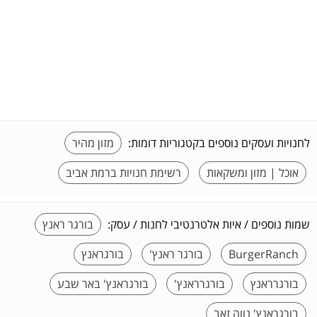
לחנויות ועסקים נוספים בקטגוריות דומות:
מזון מהיר
אוכל | מזון ומשקאות
רשימת חנויות ברמת אביב
שמות נוספים / איות אלטרנטיבי לחנות / עסק:
בורגר ראנץ
BurgerRanch
בורגר ראנץ'
בורגראנץ
בורגרראנץ
בורגרראנץ'
בורגראנץ' באר שבע
בורגראנץ' נווה זאב