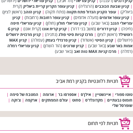
(רעננה)
(תל אביב)
(ירושלים)
קניון רננים
|
קניון עזריאלי
|
קניון עזריאלי ירושלים
(הרצליה)
(קרית
|
קניון שבעת הכוכבים
|
קניון עופר הקריון קריית ביאליק
ביאליק)
(פתח תקוה)
(ראשון לציון)
|
עופר הקניון הגדול פתח תקווה
|
קניון הזהב
(מעלה אדומים)
(רחובות)
|
קניון עופר אדומים
|
קניון עופר רחובות
|
קניון
(באר שבע)
(חולון)
עזריאלי הנגב
|
קניון עזריאלי חולון
|
קניון עזריאלי חיפה
(חיפה)
(מושב בני דרור)
(קרית אונו)
|
קניון דרורים
|
קניון קרית אונו
|
קניון G
(ראשון לציון)
(נתניה)
רוטשילד
|
מרכז קניות סיטי פולג
|
קניון מרכזית ירושלים
(ירושלים)
(אשדוד)
(עפולה)
|
קניון הסיטי
|
קניון פרנדלי בעמק
|
קניון MAX
(באר שבע)
(הוד השרון)
אמות באר שבע
|
קניון שרונים
|
קניון עזריאלי רמלה
(רמלה)
(באר שבע)
|
מרכז קניות MAX נווה זאב
חנויות רלוונטיות בקניון רמת אביב
טוטו ספורי
|
איינשטיין
|
אילן'ס
|
אספרסו בר
|
ארומה
|
המטבח של סימה
|
חומוס גבעתיים
|
מקדונלד'ס
|
סחוט
|
עולם הממתקים
|
ארקפה
|
צ'וקה
|
שופרסל שלי
חנויות לפי תחום