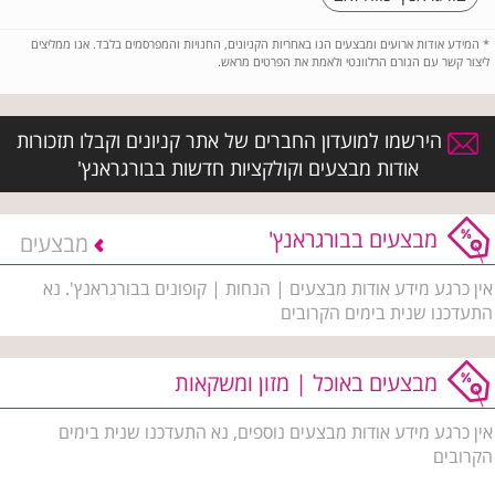
*
המידע אודות ארועים ומבצעים הנו באחריות הקניונים, החנויות והמפרסמים בלבד. אנו ממליצים
ליצור קשר עם הגורם הרלוונטי ולאמת את הפרטים מראש.
הירשמו למועדון החברים של אתר קניונים וקבלו תזכורות
אודות מבצעים וקולקציות חדשות בבורגראנץ'
מבצעים בבורגראנץ'
מבצעים
אין כרגע מידע אודות מבצעים | הנחות | קופונים בבורגראנץ'. נא
התעדכנו שנית בימים הקרובים
מבצעים באוכל | מזון ומשקאות
אין כרגע מידע אודות מבצעים נוספים, נא התעדכנו שנית בימים
הקרובים