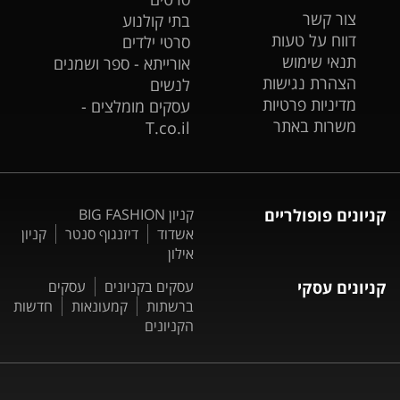
צור קשר
בתי קולנוע
דווח על טעות
סרטי ילדים
תנאי שימוש
אורייתא - ספר ושמנים
הצהרת נגישות
לנשים
מדיניות פרטיות
עסקים מומלצים -
משרות באתר
T.co.il
קניונים פופולריים
קניון BIG FASHION
אשדוד
דיזנגוף סנטר
קניון
אילון
קניונים עסקי
עסקים בקניונים
עסקים
ברשתות
קמעונאות
חדשות
הקניונים