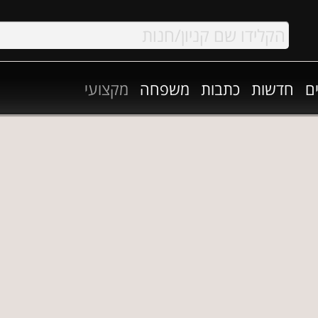
ם
חדשות
כתבות
משפחה
מקצועי