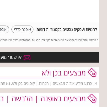
לחנויות ועסקים נוספים בקטגוריות דומות:
אופנה כללי
אופנ
*
המידע אודות ארועים ומבצעים הנו באחריות הקניונים, החנויות והמפרסמים בלבד. אנו ממליצי
הירשמו למועדו
מבצעים בכן ולא
אין כרגע מידע אודות מבצעים | הנחות | קופונים בכן ולא. נא הת
מבצעים באופנה | הלבשה | בי