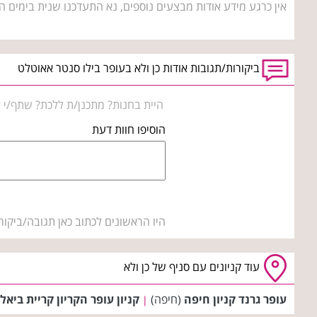
אין כרגע מידע אודות מבצעים נוספים, נא התעדכנו שנית בימים ה
ביקורות/תגובות אודות כן ולא בעופר בילו סנטר אאוטלט
היית בחנות? מתכנן/ת ללכת? שתף/י א
הוסיפו חוות דעת
היו הראשונים לכתוב כאן תגובה/ביקור
עוד קניונים עם סניף של כן ולא
עופר גרנד קניון חיפה
(חיפה)
קניון עופר הקריון קריית ביאל
|