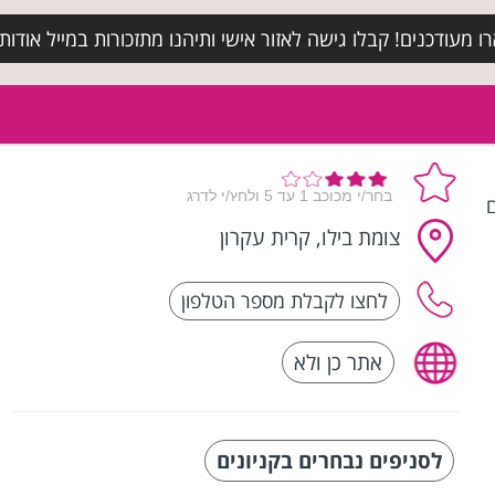
מעודכנים! קבלו גישה לאזור אישי ותיהנו מתזכורות במייל אודות א
ם
צומת בילו, קרית עקרון
אתר כן ולא
לסניפים נבחרים בקניונים