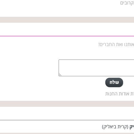
קרובים
ותנו ואת החברים!
ת אודות החנות
יק
(קרית ביאליק)