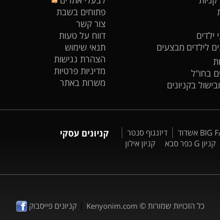
פתוחים בשבת
צור קשר
 ילדים
דווח על טעות
ים לילדים
מבצעים
תנאי שימוש
הצהרת נגישות
ת
מדיניות פרטיות
ים בחו"ל
משרות באתר
ובישול בקניונים
דיזנגוף סנטר
קניונים עסקי
קניון G כפר סבא
קניון אילון
|
כל הזכויות שמורות ©
קניונים פייסבוק
Kenyonim.com