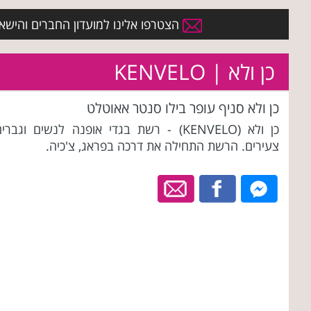
הצטרפו אלינו למועדון החברים והישארו 
כן ולא | KENVELO
כן ולא סניף עופר בילו סנטר אאוטלט
כן ולא (KENVELO) - רשת בגדי אופנה לנשים וגברי
צעירים. הרשת התחילה את דרכה בפראג, צ'כיה.