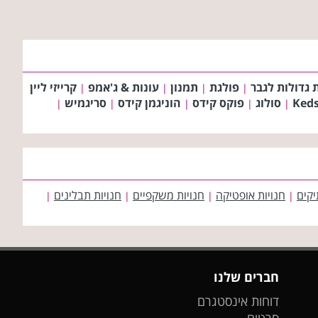
 גדולות לגבר
פולגת
תמנון
עונות & ג'אמפ
קרייזי ליין
|
|
|
|
Ked
סולוג
פוקס קידס
הוניגמן קידס
סריגמיש
|
|
|
|
|
יקים
חנויות אופטיקה
חנויות משקפיים
חנויות תבלינים
|
|
|
|
חברים שלנו
דוחות אינסטגרם
סרטים