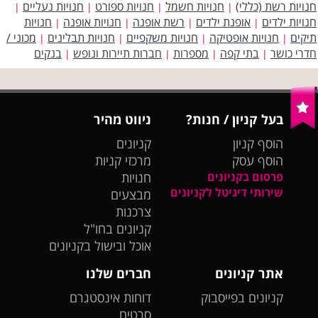
חנויות רשת (כללי)
חנויות חשמל
חנויות ספורט
חנויות נעליים
|
|
|
|
חנויות ילדים
אופנת ילדים
רשת אופנה
חנויות אופנה
חנויות
|
|
|
|
תיקים
חנויות אופטיקה
חנויות משקפיים
חנויות תבלינים
מכוני /
|
|
|
|
חדרי כושר
בתי קפה
מספרות
חברות תיירות ונופש
בנקים
|
|
|
|
בעל קניון / חנות?
ניווט מהיר
הוסף קניון
קניונים
הוסף עסק
מרכזי קניות
פרסום בקניונים
חנויות
שירותי דיגיטל לקניונים
מבצעים
צרכנות
קניונים בחו"ל
אוכל ובישול בקניונים
אתר קניונים
חברים שלנו
קניונים בפייסבוק
דוחות אינסטגרם
סרטים