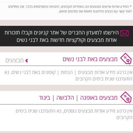
*
המידע אודות ארועים ומבצעים הנו באחריות הקניונים, החנויות והמפרסמים בלבד. אנו ממליצים
ליצור קשר עם הגורם הרלוונטי ולאמת את הפרטים מראש.
הירשמו למועדון החברים של אתר קניונים וקבלו תזכורות
אודות מבצעים וקולקציות חדשות באת לבני נשים
מבצעים באת לבני נשים
מבצעים
אין כרגע מידע אודות מבצעים | הנחות | קופונים באת לבני נשים. נא
התעדכנו שנית בימים הקרובים
מבצעים באופנה | הלבשה | ביגוד
אין כרגע מידע אודות מבצעים נוספים, נא התעדכנו שנית בימים
הקרובים