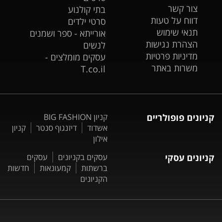
צור קשר
בתי קולנוע
דווח על טעות
סרטי ילדים
תנאי שימוש
אורייתא - ספר ושמנים
הצהרת נגישות
לנשים
מדיניות פרטיות
עסקים מומלצים -
משרות באתר
T.co.il
קניונים פופולריים
קניון BIG FASHION
אשדוד
דיזנגוף סנטר
קניון
אילון
קניונים עסקי
עסקים בקניונים
עסקים
ברשתות
קמעונאות
חדשות
הקניונים