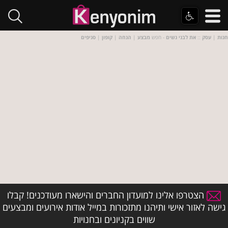
חנות
|
עסק
::
את לבני נשים
- חפש
מבצע
|
הנחה
|
קופון
|
סניפים
הצטרפו אלינו למועדון החברים והישארו מעודכנים! קבלו
גישה לאזור אישי ותיהנו מתזכורות במייל אודות אירועים ומבצעים
שווים בקניונים ובחנויות