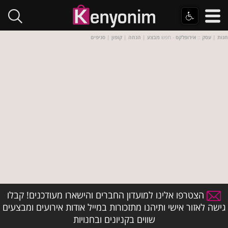
חנות
|
עסק
::
אירופלקס
- חפש
מבצע
|
הנחה
|
קופון
|
סניפים
הצטרפו אלינו למועדון החברים והישארו מעודכנים! קבלו
גישה לאזור אישי ותיהנו מתזכורות במייל אודות אירועים ומבצעים
שווים בקניונים ובחנויות