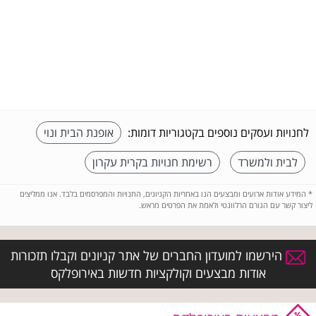
לחנויות ועסקים נוספים בקטגוריות דומות:
אופנת הבית ונוי
לבית ולמשרד
רשימת חנויות בקרית עקרון
*
המידע אודות ארועים ומבצעים הנו באחריות הקניונים, החנויות והמפרסמים בלבד. אנו ממליצים
ליצור קשר עם הגורם הרלוונטי ולאמת את הפרטים מראש.
הירשמו למועדון החברים של אתר קניונים וקבלו תזכורות
אודות מבצעים וקולקציות חדשות באירופלקס