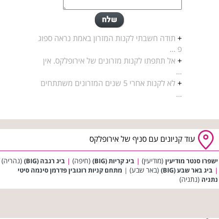
+
תודה חשבתי לקנות המזרון באמת נראה ספוג
פ ...
+
אל תתפתו לקנות מזרונים של אירופלקס. אין
...
+
לא לקנות אחרי 5 שנים המזרונים משתתחים
...
עוד קניונים עם סניף של אירופלקס
(מודיעין)
(חיפה)
(נהריה)
ישפרו סנטר מודיעין
|
ביג קריות (BIG)
|
ביג רגבה (BIG)
(באר שבע)
|
ביג באר שבע (BIG)
|
מתחם קניות רוגובין פדרמן סינמה סיטי
(נתניה)
נתניה