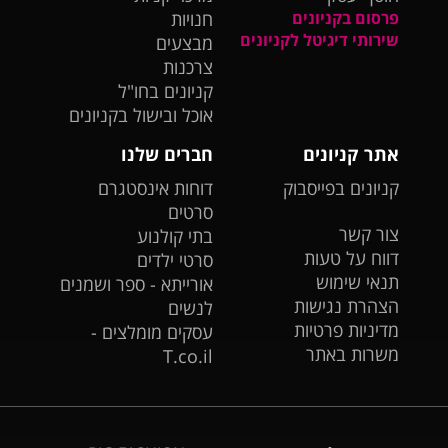
פרסום בקניונים
חנויות
שירותי דיגיטל לקניונים
מבצעים
צרכנות
קניונים בחו"ל
אוכל ובישול בקניונים
אתר קניונים
חברים שלנו
קניונים בפייסבוק
דוחות אינסטגרם
סרטים
צור קשר
בתי קולנוע
דווח על טעות
סרטי ילדים
תנאי שימוש
אורייתא - ספר ושמנים
הצהרת נגישות
לנשים
מדיניות פרטיות
עסקים מומלצים -
משרות באתר
T.co.il