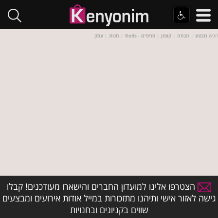
- חפש
מבצע
|
הנחה
|
קופון
|
סניפים
Keds
::
חנות
|
עסק
הצטרפו אלינו למועדון החברים והישארו מעודכנים! קבלו
גישה לאזור אישי ותיהנו מתזכורות במייל אודות אירועים ומבצעים
שווים בקניונים ובחנויות