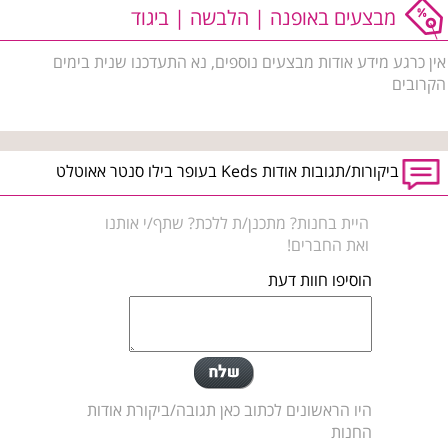
מבצעים באופנה | הלבשה | ביגוד
אין כרגע מידע אודות מבצעים נוספים, נא התעדכנו שנית בימים
הקרובים
ביקורות/תגובות אודות Keds בעופר בילו סנטר אאוטלט
היית בחנות? מתכנן/ת ללכת? שתף/י אותנו
ואת החברים!
הוסיפו חוות דעת
היו הראשונים לכתוב כאן תגובה/ביקורת אודות
החנות