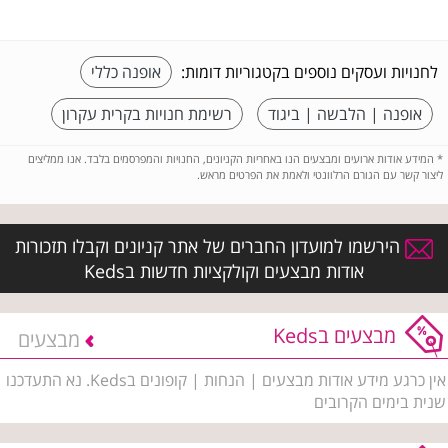
לחנויות ועסקים נוספים בקטגוריות דומות:
אופנה כללי
אופנה | הלבשה | ביגוד
רשימת חנויות בקרית עקרון
*
המידע אודות ארועים ומבצעים הנו באחריות הקניונים, החנויות והמפרסמים בלבד. אנו ממליצים
ליצור קשר עם הגורם הרלוונטי ולאמת את הפרטים מראש.
הירשמו למועדון החברים של אתר קניונים וקבלו תזכורות
אודות מבצעים וקולקציות חדשות בKeds
מבצעים בKeds
מבצעים
אין כרגע מידע אודות מבצעים | הנחות | קופונים בKeds. נא התעדכנו
שנית בימים הקרובים