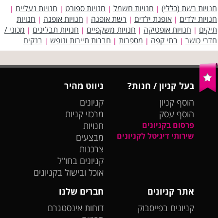
חנויות רשת (כללי)
חנויות חשמל
חנויות ספורט
חנויות נעליים
|
|
|
|
חנויות ילדים
אופנת ילדים
רשת אופנה
חנויות אופנה
חנויות
|
|
|
|
תיקים
חנויות אופטיקה
חנויות משקפיים
חנויות תבלינים
מכוני /
|
|
|
|
חדרי כושר
בתי קפה
מספרות
חברות תיירות ונופש
בנקים
|
|
|
|
בעל קניון / חנות?
ניווט מהיר
הוסף קניון
קניונים
הוסף עסק
מרכזי קניות
פרסום בקניונים
חנויות
שירותי דיגיטל לקניונים
מבצעים
צרכנות
קניונים בחו"ל
אוכל ובישול בקניונים
אתר קניונים
חברים שלנו
קניונים בפייסבוק
דוחות אינסטגרם