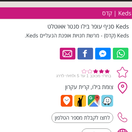
Keds | קדס
Keds סניף עופר בילו סנטר אאוטלט
Keds (קדס) - מרשת חנויות אופנת הנעליים Keds.
צומת בילו, קרית עקרון