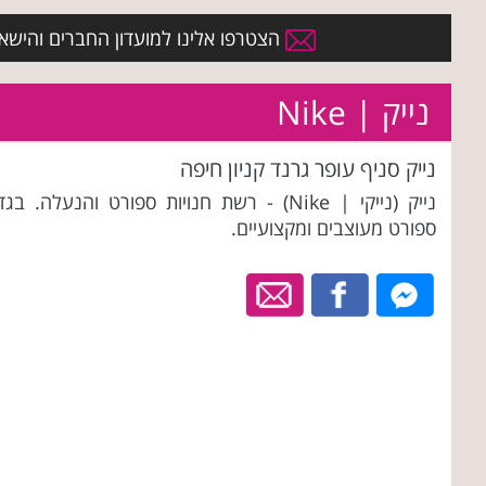
הצטרפו אלינו למועדון החברים והישארו 
נייק | Nike
נייק סניף עופר גרנד קניון חיפה
נייק (נייקי | Nike) - רשת חנויות ספורט והנעלה. בגד
ספורט מעוצבים ומקצועיים.