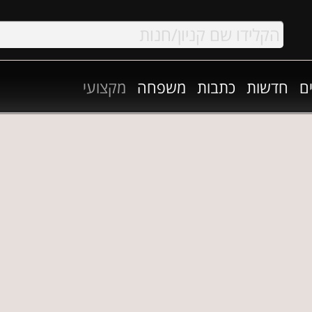
ם
חדשות
כתבות
משפחה
מקצועי