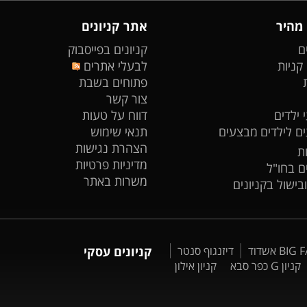
 מהיר
אתר קניונים
ם
קניונים בפייסבוק
 קניות
לבעלי אתרים
פתוחים בשבת
צור קשר
 ילדים
דווח על טעות
ים לילדים
מבצעים
תנאי שימוש
הצהרת נגישות
ת
מדיניות פרטיות
ים בחו"ל
משרות באתר
ובישול בקניונים
דיזנגוף סנטר
קניונים עסקי
קניון G כפר סבא
קניון אילון