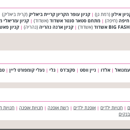
ניון אילון
(רמת גן)
קניון עופר הקריון קריית ביאליק
(קרית ביאליק)
|
|
 חיפה
(חיפה)
מתחם סטאר סנטר אשדוד
(אשדוד)
קניון עזריאלי מ
|
|
(אשדוד)
קניון ארנה נהריה
(נהריה)
קניון פאש
|
|
עמנואל
אלדו
ניין ווסט
סקצ'רס
גלי
נעלי קומפורט ליין
טב
|
|
|
|
|
|
ם
חנויות ילדים
אופנת ילדים
רשת אופנה
חנויות אופנה
חנויות ת
|
|
|
|
|
בנקים