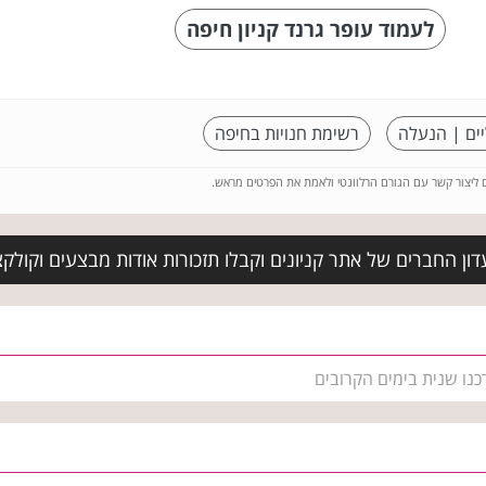
לעמוד עופר גרנד קניון חיפה
ים | הנעלה
רשימת חנויות בחיפה
ם ליצור קשר עם הגורם הרלוונטי ולאמת את הפרטים מראש.
ון החברים של אתר קניונים וקבלו תזכורות אודות מבצעים וקולקצ
כנו שנית בימים הקרובים