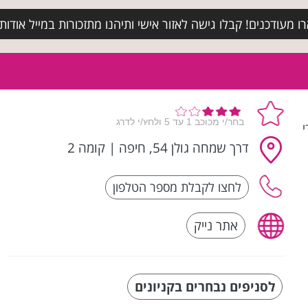
מעודכנים! קבלו גישה לאזור אישי ותיהנו מתזכורות במייל אודות א
י
דרך שמחה גולן 54, חיפה
|
קומה 2
אתר נייק
לסניפים נבחרים בקניונים