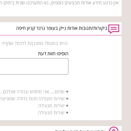
אין כרגע מידע אודות מבצעים נוספים, נא התעדכנו שנית בימים ה
ביקורות/תגובות אודות נייק בעופר גרנד קניון חיפה
היית בחנות? מתכנן/ת ללכת? שתף/י א
הוסיפו חוות דעת
+
שלום.... אני מחפש עבודה אצלכם... אנ
+
שירות מעולה! חנות גדולה שמציעה מ
+
שירות מגעילה
+
שירות מגעילה