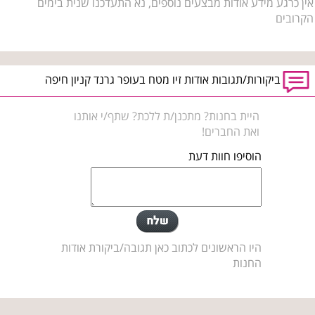
אין כרגע מידע אודות מבצעים נוספים, נא התעדכנו שנית בימים
הקרובים
ביקורות/תגובות אודות זיו מטח בעופר גרנד קניון חיפה
היית בחנות? מתכנן/ת ללכת? שתף/י אותנו
ואת החברים!
הוסיפו חוות דעת
היו הראשונים לכתוב כאן תגובה/ביקורת אודות
החנות