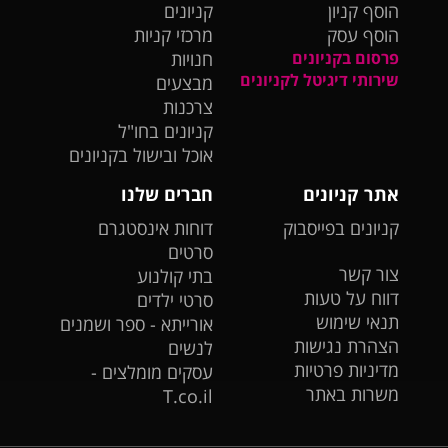
הוסף קניון
קניונים
הוסף עסק
מרכזי קניות
פרסום בקניונים
חנויות
שירותי דיגיטל לקניונים
מבצעים
צרכנות
קניונים בחו"ל
אוכל ובישול בקניונים
אתר קניונים
חברים שלנו
קניונים בפייסבוק
דוחות אינסטגרם
סרטים
צור קשר
בתי קולנוע
דווח על טעות
סרטי ילדים
תנאי שימוש
אורייתא - ספר ושמנים
הצהרת נגישות
לנשים
מדיניות פרטיות
עסקים מומלצים -
משרות באתר
T.co.il