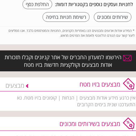
לחנויות ועסקים נוספים בקטגוריות דומות:
החלפת כסף
שירותים ומכונים
רשימת חנויות בחיפה
*
המידע אודות ארועים ומבצעים הנו באחריות הקניונים, החנויות והמפרסמים בלבד. אנו ממליצים
ליצור קשר עם הגורם הרלוונטי ולאמת את הפרטים מראש.
הירשמו למועדון החברים של אתר קניונים וקבלו תזכורות
אודות מבצעים וקולקציות חדשות בזיו מטח
מבצעים בזיו מטח
מבצעים
אין כרגע מידע אודות מבצעים | הנחות | קופונים בזיו מטח. נא
התעדכנו שנית בימים הקרובים
מבצעים בשירותים ומכונים