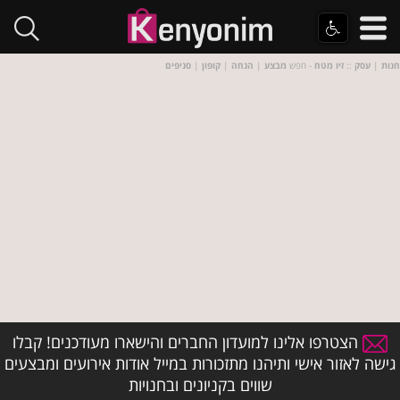
חנות
|
עסק
::
זיו מטח
- חפש
מבצע
|
הנחה
|
קופון
|
סניפים
הצטרפו אלינו למועדון החברים והישארו מעודכנים! קבלו
גישה לאזור אישי ותיהנו מתזכורות במייל אודות אירועים ומבצעים
שווים בקניונים ובחנויות