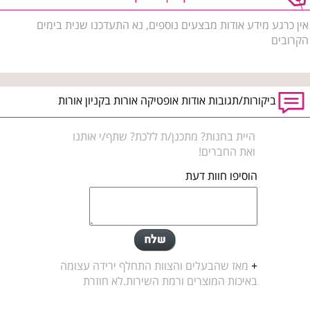
אין כרגע מידע אודות מבצעים נוספים, נא התעדכנו שנית בימים
הקרובים
ביקורות/תגובות אודות אופטיקה אורות בקניון אורות
היית בחנות? מתכנן/ת ללכת? שתף/י אותנו
ואת החברים!
הוסיפו חוות דעת
+
מאז שהבעלים והצוות התחלף ירידה עצומה
באיכות המוצרים ורמת השירות.לא חוזרת