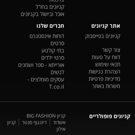
קניונים בחו"ל
אוכל ובישול בקניונים
אתר קניונים
חברים שלנו
קניונים בפייסבוק
דוחות אינסטגרם
סרטים
צור קשר
בתי קולנוע
דווח על טעות
סרטי ילדים
תנאי שימוש
אורייתא - ספר ושמנים
הצהרת נגישות
לנשים
מדיניות פרטיות
עסקים מומלצים -
משרות באתר
T.co.il
קניונים פופולריים
קניון BIG FASHION
אשדוד
דיזנגוף סנטר
קניון
אילון