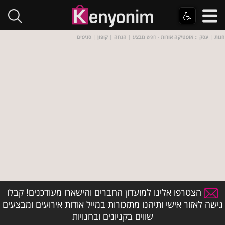
חנות
|
עסק
::
אופטיקה אורות
- חפש
מבצע
|
הנחה
|
קופון
|
סניפים
הצטרפו אלינו למועדון החברים והישארו מעודכנים! קבלו
גישה לאזור אישי ותיהנו מתזכורות במייל אודות אירועים ומבצעים
שווים בקניונים ובחנויות