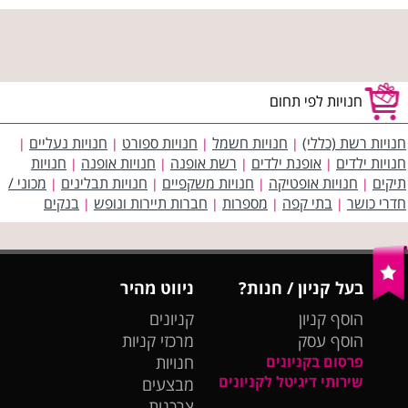
חנויות לפי תחום
חנויות רשת (כללי)
חנויות חשמל
חנויות ספורט
חנויות נעליים
|
|
|
|
חנויות ילדים
אופנת ילדים
רשת אופנה
חנויות אופנה
חנויות
|
|
|
|
תיקים
חנויות אופטיקה
חנויות משקפיים
חנויות תבלינים
מכוני /
|
|
|
|
חדרי כושר
בתי קפה
מספרות
חברות תיירות ונופש
בנקים
|
|
|
|
בעל קניון / חנות?
ניווט מהיר
הוסף קניון
קניונים
הוסף עסק
מרכזי קניות
פרסום בקניונים
חנויות
שירותי דיגיטל לקניונים
מבצעים
צרכנות