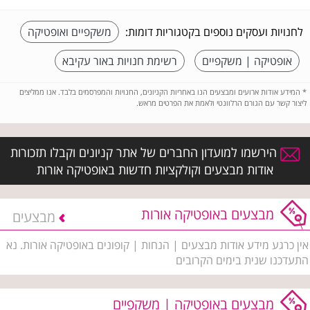
לחנויות ועסקים נוספים בקטגוריות דומות:
משקפיים ואופטיקה
אופטיקה | משקפיים
רשימת חנויות באור עקיבא
*
המידע אודות ארועים ומבצעים הנו באחריות הקניונים, החנויות והמפרסמים בלבד. אנו ממליצים
ליצור קשר עם הגורם הרלוונטי ולאמת את הפרטים מראש.
הירשמו למועדון החברים של אתר קניונים וקבלו תזכורות
אודות מבצעים וקולקציות חדשות באופטיקה אורות
מבצעים באופטיקה אורות
מבצעים
אין כרגע מידע אודות מבצעים | הנחות | קופונים באופטיקה אורות. נא
התעדכנו שנית בימים הקרובים
מבצעים באופטיקה | משקפיים