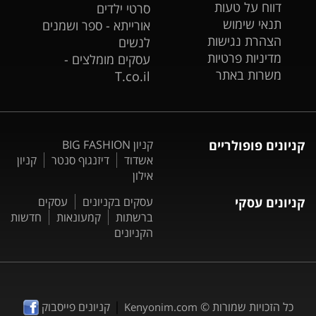
דווח על טעות
סרטי ילדים
תנאי שימוש
אורייתא - ספר ושמנים
הצהרת נגישות
לנשים
מדיניות פרטיות
עסקים מומלצים -
משרות באתר
T.co.il
קניונים פופולריים
קניון BIG FASHION
אשדוד
דיזנגוף סנטר
קניון
אילון
קניונים עסקי
עסקים בקניונים
עסקים
ברשתות
קמעונאות
חדשות
הקניונים
|
כל הזכויות שמורות ©
קניונים פייסבוק
Kenyonim.com