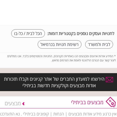
לחנויות ועסקים נוספים בקטגוריות דומות:
הכל לבית / כל-בו
לבית ולמשרד
רשימת חנויות בכרמיאל
*
המידע אודות ארועים ומבצעים הנו באחריות הקניונים, החנויות והמפרסמים בלבד. אנו ממליצים
ליצור קשר עם הגורם הרלוונטי ולאמת את הפרטים מראש.
הירשמו למועדון החברים של אתר קניונים וקבלו תזכורות
אודות מבצעים וקולקציות חדשות בביתילי
מבצעים בביתילי
מבצעים
אין כרגע מידע אודות מבצעים | הנחות | קופונים בביתילי . נא התעדכנו