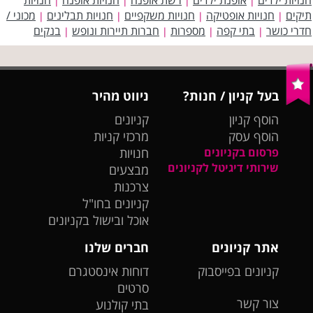
|
|
|
|
תיקים
חנויות אופטיקה
חנויות משקפיים
חנויות תבלינים
מכוני /
|
|
|
|
חדרי כושר
בתי קפה
מספרות
חברות תיירות ונופש
בנקים
|
|
|
|
בעל קניון / חנות?
ניווט מהיר
הוסף קניון
קניונים
הוסף עסק
מרכזי קניות
פרסום בקניונים
חנויות
שירותי דיגיטל לקניונים
מבצעים
צרכנות
קניונים בחו"ל
אוכל ובישול בקניונים
אתר קניונים
חברים שלנו
קניונים בפייסבוק
דוחות אינסטגרם
סרטים
צור קשר
בתי קולנוע