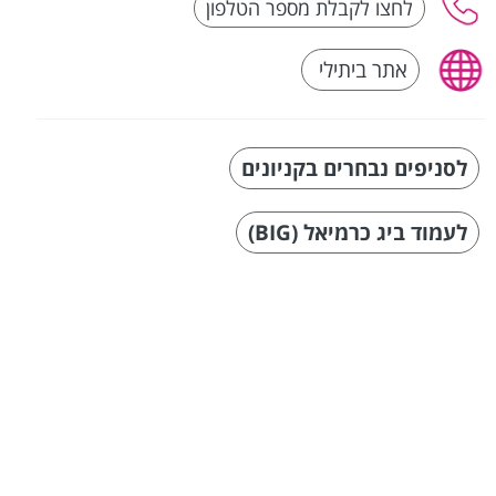
אתר ביתילי
לסניפים נבחרים בקניונים
לעמוד ביג כרמיאל (BIG)