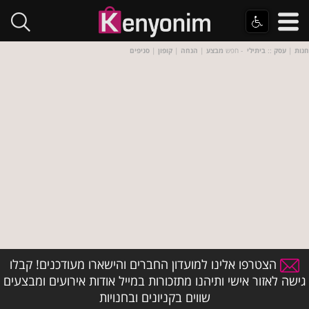
חנות
|
עסק
::
ביתילי
- חפש
מבצע
|
הנחה
|
קופון
|
סניפים
הצטרפו אלינו למועדון החברים והישארו מעודכנים! קבלו
גישה לאזור אישי ותיהנו מתזכורות במייל אודות אירועים ומבצעים
שווים בקניונים ובחנויות