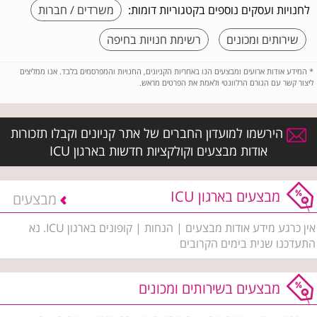
לחנויות ועסקים נוספים בקטגוריות דומות:
משרדים / חברות
שירותים ומכונים
רשימת חנויות בחיפה
*
המידע אודות ארועים ומבצעים הנו באחריות הקניונים, החנויות והמפרסמים בלבד. אנו ממליצים
ליצור קשר עם הגורם הרלוונטי ולאמת את הפרטים מראש.
הירשמו למועדון החברים של אתר קניונים וקבלו תזכורות
אודות מבצעים וקולקציות חדשות בארגון ICU
מבצעים בארגון ICU
מבצעים
אין כרגע מידע אודות מבצעים | הנחות | קופונים בארגון ICU. נא
התעדכנו שנית בימים הקרובים
מבצעים בשירותים ומכונים