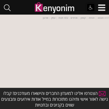
- חפש
מבצע
|
הנחה
|
קופון
|
סניפים
ארגון ICU
חנות
|
עסק
::
הצטרפו אלינו למועדון החברים והישארו מעודכנים! קבלו
גישה לאזור אישי ותיהנו מתזכורות במייל אודות אירועים ומבצעים
שווים בקניונים ובחנויות