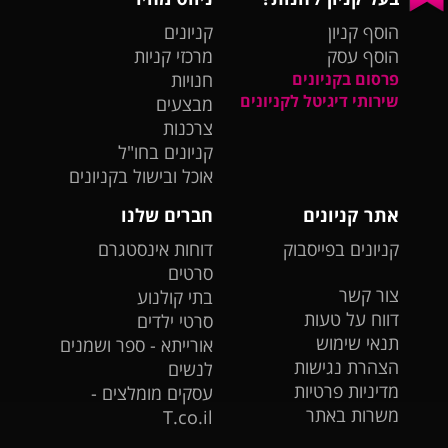
הוסף קניון
קניונים
הוסף עסק
מרכזי קניות
פרסום בקניונים
חנויות
שירותי דיגיטל לקניונים
מבצעים
צרכנות
קניונים בחו"ל
אוכל ובישול בקניונים
אתר קניונים
חברים שלנו
קניונים בפייסבוק
דוחות אינסטגרם
סרטים
צור קשר
בתי קולנוע
דווח על טעות
סרטי ילדים
תנאי שימוש
אורייתא - ספר ושמנים
הצהרת נגישות
לנשים
מדיניות פרטיות
עסקים מומלצים -
משרות באתר
T.co.il