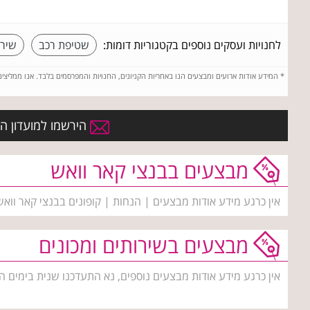
לחנויות ועסקים נוספים בקטגוריות דומות:
שטיפת רכב
שירו
*
המידע אודות ארועים ומבצעים הנו באחריות הקניונים, החנויות והמפרסמים בלבד. אנו ממליצי
הירשמו למועדון הח
מבצעים בבנצי קאר וואש
אין כרגע מידע אודות מבצעים | הנחות | קופונים בבנצי קאר ווא
מבצעים בשירותים ומכונים
אין כרגע מידע אודות מבצעים נוספים, נא התעדכנו שנית בימים ה