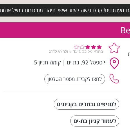
מעודכנים! קבלו גישה לאזור אישי ותיהנו מתזכורות במייל אודות א
יוספטל 92, בת ים
|
קומה חניון 5
לסניפים נבחרים בקניונים
לעמוד קניון בת-ים