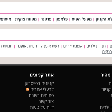
 הקניון
מפעל הפיס
פלאפון
פרטנר
מטווח צוקית
איסתא
|
|
|
|
|
ם
חנויות ילדים
אופנת ילדים
רשת אופנה
חנויות אופנה
חנויות ת
|
|
|
|
|
בנקים
 מהיר
אתר קניונים
ם
קניונים בפייסבוק
 קניות
לבעלי אתרים
פתוחים בשבת
צור קשר
 ילדים
דווח על טעות