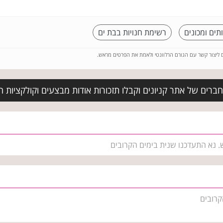
תים ומכונים
רשימת חנויות בבת ים
ם ליצור קשר עם הגורם הרלוונטי ולאמת את הפרטים מראש.
ברים של אתר קניונים וקבלו תזכורות אודות מבצעים וקולקציות 
ש. נא התעדכנו שנית בימים הקרובים
קרובים