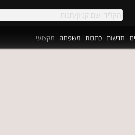
ם
חדשות
כתבות
משפחה
מקצועי