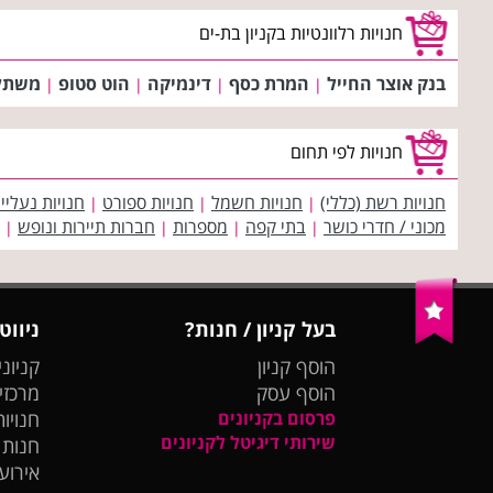
חנויות רלוונטיות בקניון בת-ים
בנק אוצר החייל
המרת כסף
דינמיקה
הוט סטופ
משתלת
|
|
|
|
חנויות לפי תחום
חנויות רשת (כללי)
חנויות חשמל
חנויות ספורט
חנויות נעליי
|
|
|
מכוני / חדרי כושר
בתי קפה
מספרות
חברות תיירות ונופש
|
|
|
|
בעל קניון / חנות?
ניווט
הוסף קניון
קניוני
הוסף עסק
מרכזי
פרסום בקניונים
חנויות
שירותי דיגיטל לקניונים
חנות
אירועי