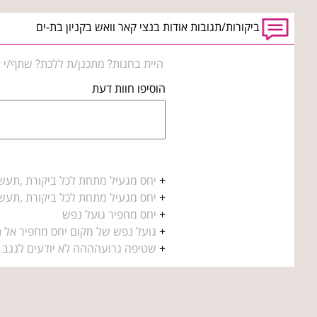
ביקורות/תגובות אודות בנצי קאר וואש בקניון בת-ים
היית בחנות? מתכנן/ת ללכת? שתף/י א
הוסיפו חוות דעת
+
יחס מגעיל מתחת לכל ביקורת ,תעשו 
+
יחס מגעיל מתחת לכל ביקורת ,תעשו 
+
יחס מחפיר גועל נפש
+
גועל נפש של מקום יחס מחפיר אל 
+
שטיפה גרועהההה לא יודעים לנגב י