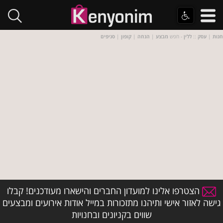
חנות
|
עסק
::
ללין
- חפש
מבצע
|
הנחה
|
קופון
|
סניפים
הצטרפו אלינו למועדון החברים והישארו מעודכנים! קבלו
גישה לאזור אישי ותיהנו מתזכורות במייל אודות אירועים ומבצעים
שווים בקניונים ובחנויות