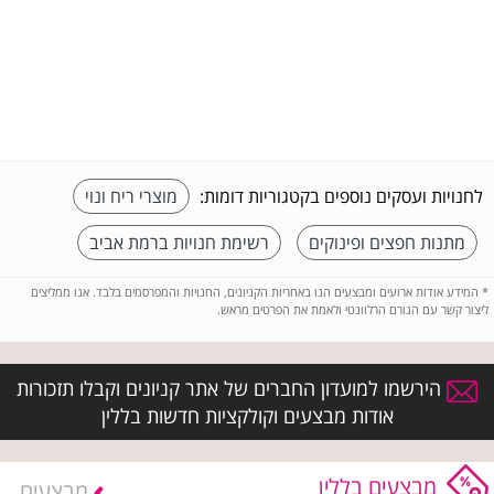
לחנויות ועסקים נוספים בקטגוריות דומות:
מוצרי ריח ונוי
מתנות חפצים ופינוקים
רשימת חנויות ברמת אביב
*
המידע אודות ארועים ומבצעים הנו באחריות הקניונים, החנויות והמפרסמים בלבד. אנו ממליצים
ליצור קשר עם הגורם הרלוונטי ולאמת את הפרטים מראש.
הירשמו למועדון החברים של אתר קניונים וקבלו תזכורות
אודות מבצעים וקולקציות חדשות בללין
מבצעים בללין
מבצעים