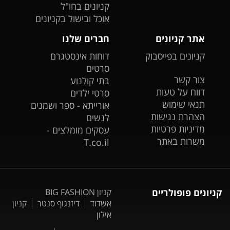
קניונים בחו"ל
אוכל ובישול בקניונים
אתר קניונים
חברים שלנו
קניונים בפייסבוק
דוחות אינסטגרם
סרטים
צור קשר
בתי קולנוע
דווח על טעות
סרטי ילדים
תנאי שימוש
אורייתא - ספר ושמנים
הצהרת נגישות
לנשים
מדיניות פרטיות
עסקים מומלצים -
משרות באתר
T.co.il
קניונים פופולריים
קניון BIG FASHION
אשדוד
דיזנגוף סנטר
קניון
אילון