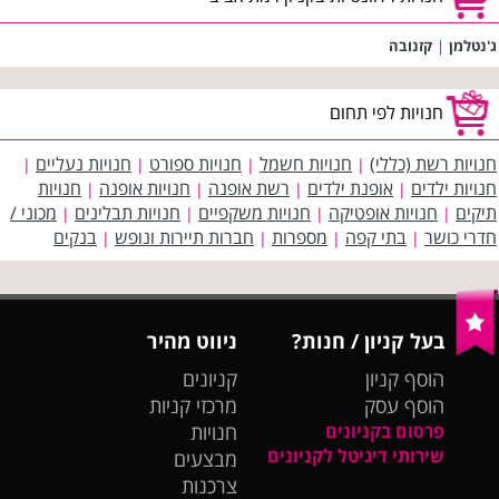
ג'נטלמן
|
קזנובה
חנויות לפי תחום
חנויות רשת (כללי)
חנויות חשמל
חנויות ספורט
חנויות נעליים
|
|
|
|
חנויות ילדים
אופנת ילדים
רשת אופנה
חנויות אופנה
חנויות
|
|
|
|
תיקים
חנויות אופטיקה
חנויות משקפיים
חנויות תבלינים
מכוני /
|
|
|
|
חדרי כושר
בתי קפה
מספרות
חברות תיירות ונופש
בנקים
|
|
|
|
בעל קניון / חנות?
ניווט מהיר
הוסף קניון
קניונים
הוסף עסק
מרכזי קניות
פרסום בקניונים
חנויות
שירותי דיגיטל לקניונים
מבצעים
צרכנות