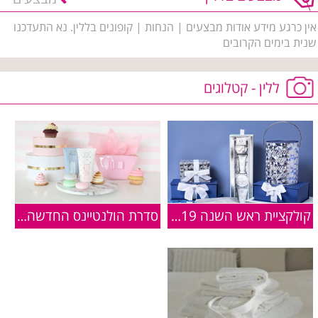
אין כרגע מידע אודות מבצעים | הנחות | קופונים בללין. נא התעדכנו
שנית בימים הקרובים
ללין - קטלוגים
קולקציית ראש השנה 2019 ברשת ללין
סדרת הולנטיינס החדשה של ללין