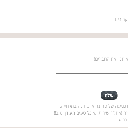
קרובים
ותנו ואת החברים!
גיעה של טחינה או טחינה במלחייה.
 !אחלה שירות...אוכל טעים מעודן וטוב!!
גרוע.