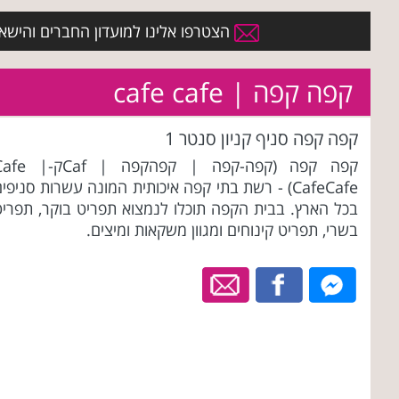
הצטרפו אלינו למועדון החברים והישארו 
קפה קפה | cafe cafe
קפה קפה סניף קניון סנטר 1
קפה קפה (קפה-קפה | קפהקפה | Cafק-e
CafeCafe) - רשת בתי קפה איכותית המונה עשרות סניפי
בכל הארץ. בבית הקפה תוכלו לנמצוא תפריט בוקר, תפריט
בשרי, תפריט קינוחים ומגוון משקאות ומיצים.