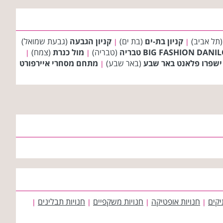
תל אביב)
קניון בת-ים
(בת ים)
קניון הגבעה
(גבעת שמואל)
|
|
(טבריה)
מול כנרת
(צמח)
|
|
 ישפרו פלאנט באר שבע
(באר שבע)
מתחם מסחרי איירפורט
|
יקים
חנויות אופטיקה
חנויות משקפיים
חנויות תבלינים
|
|
|
|