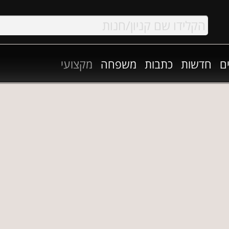
ם
חדשות
כתבות
משפחה
מקצועי