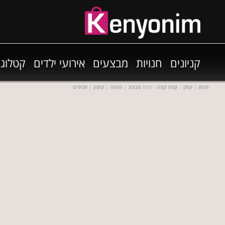
קניונים
חנויות
מבצעים
אירועי ילדים
קטלוגי
חנות
|
עסק
::
קפה קפה
- חפש
מבצע
|
הנחה
|
קופון
|
סניפים