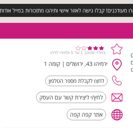
מעודכנים! קבלו גישה לאזור אישי ותיהנו מתזכורות במייל אודות א
Caf |
ם
ירמיהו 43, ירושלים
|
קומה 1
לחץ/י ליצירת קשר עם העסק
אתר קפה קפה