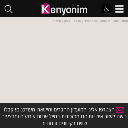
חנות
|
עסק
::
יד הזהב
- חפש
מבצע
|
הנחה
|
קופון
|
סניפים
הצטרפו אלינו למועדון החברים והישארו מעודכנים! קבלו
גישה לאזור אישי ותיהנו מתזכורות במייל אודות אירועים ומבצעים
שווים בקניונים ובחנויות