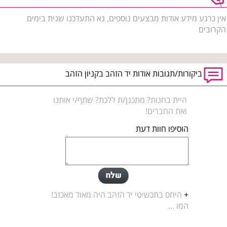
אין כרגע מידע אודות מבצעים נוספים, נא התעדכנו שנית בימים
הקרובים
ביקורות/תגובות אודות יד הזהב בקניון הזהב
היית בחנות? מתכנן/ת ללכת? שתף/י אותנו
ואת החברים!
הוסיפו חוות דעת
+
היחס בתכשיטי יד הזהב היה מאוד מאכזב!
המו ...