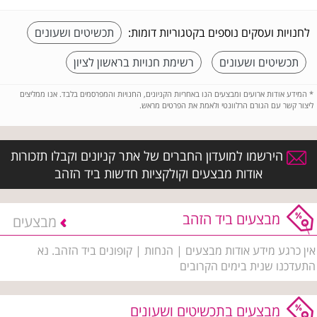
לחנויות ועסקים נוספים בקטגוריות דומות:
תכשיטים ושעונים
תכשיטים ושעונים
רשימת חנויות בראשון לציון
*
המידע אודות ארועים ומבצעים הנו באחריות הקניונים, החנויות והמפרסמים בלבד. אנו ממליצים
ליצור קשר עם הגורם הרלוונטי ולאמת את הפרטים מראש.
הירשמו למועדון החברים של אתר קניונים וקבלו תזכורות
אודות מבצעים וקולקציות חדשות ביד הזהב
מבצעים ביד הזהב
מבצעים
אין כרגע מידע אודות מבצעים | הנחות | קופונים ביד הזהב. נא
התעדכנו שנית בימים הקרובים
מבצעים בתכשיטים ושעונים