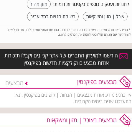
לחנויות ועסקים נוספים בקטגוריות דומות:
מזון מהיר
אוכל | מזון ומשקאות
רשימת חנויות בתל אביב
*
המידע אודות ארועים ומבצעים הנו באחריות הקניונים, החנויות והמפרסמים בלבד. אנו ממליצים
ליצור קשר עם הגורם הרלוונטי ולאמת את הפרטים מראש.
הירשמו למועדון החברים של אתר קניונים וקבלו תזכורות
אודות מבצעים וקולקציות חדשות בפיקנסין
מבצעים בפיקנסין
מבצעים
אין כרגע מידע אודות מבצעים | הנחות | קופונים בפיקנסין . נא
התעדכנו שנית בימים הקרובים
מבצעים באוכל | מזון ומשקאות