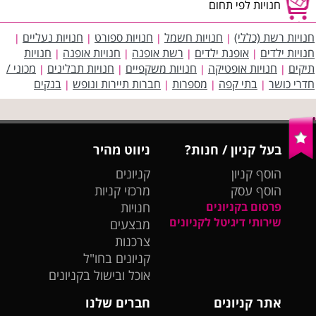
חנויות לפי תחום
חנויות רשת (כללי)
חנויות חשמל
חנויות ספורט
חנויות נעליים
|
|
|
|
חנויות ילדים
אופנת ילדים
רשת אופנה
חנויות אופנה
חנויות
|
|
|
|
תיקים
חנויות אופטיקה
חנויות משקפיים
חנויות תבלינים
מכוני /
|
|
|
|
חדרי כושר
בתי קפה
מספרות
חברות תיירות ונופש
בנקים
|
|
|
|
בעל קניון / חנות?
ניווט מהיר
הוסף קניון
קניונים
הוסף עסק
מרכזי קניות
פרסום בקניונים
חנויות
שירותי דיגיטל לקניונים
מבצעים
צרכנות
קניונים בחו"ל
אוכל ובישול בקניונים
אתר קניונים
חברים שלנו