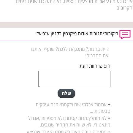
אין כרגע מידע אודות מבצעים נוספים, נא התעדכנו שנית בימים
הקרובים
ביקורות/תגובות אודות פיקנסין בקניון עזריאלי
היית בחנות? מתכנן/ת ללכת? שתף/י אותנו
ואת החברים!
הוסיפו חוות דעת
+
אתמול אכלתי שם ולקחתי מנה עיסקית
טבעונית ...
+
לא מומלץ.מנות קטנות ולא מספקות ,אגרול
מינאטורי. לא שווה את המחיר שגובים.
+
מסעדה טובה מאוד רק מסכן העובד שנפצע