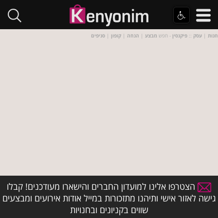
חנות
|
עסק
::
פיקנסין
- חפש
מבצע
|
הנחה
|
קופון
|
סניפים
הצטרפו אלינו למועדון החברים והישארו מעודכנים! קבלו
גישה לאזור אישי ותיהנו מתזכורות במייל אודות אירועים ומבצעים
שווים בקניונים ובחנויות