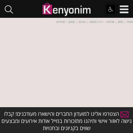
חנות
|
עסק
::
ארומה
- חפש
מבצע
|
הנחה
|
קופון
|
סניפים
הצטרפו אלינו למועדון החברים והישארו מעודכנים! קבלו
גישה לאזור אישי ותיהנו מתזכורות במייל אודות אירועים ומבצעים
שווים בקניונים ובחנויות