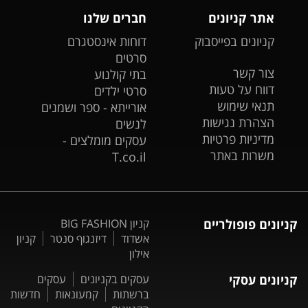
אתר קניונים
חברים שלנו
קניונים בפייסבוק
דוחות אינסטגרם
סרטים
צור קשר
בתי קולנוע
דווח על טעות
סרטי ילדים
תנאי שימוש
אורייתא - ספר ושמנים
הצהרת נגישות
לנשים
מדיניות פרטיות
עסקים מומלצים -
משרות באתר
T.co.il
קניונים פופולריים
קניון BIG FASHION
אשדוד
דיזנגוף סנטר
קניון
אילון
קניונים עסקי
עסקים בקניונים
עסקים
ברשתות
קמעונאות
חדשות