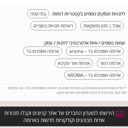
לחנויות ועסקים נוספים בקטגוריות דומות:
בתי קפה
אוכל | מזון ומשקאות
רשימת חנויות בשפיים
שמות נוספים / איות אלטרנטיבי לחנות / עסק:
ארומה אספרסו בר – aroma
ארומה אספרסו בר
ארומה כשר
ארומה אור עקיבא
ארומה אספרסו בר – AROMA
*
המידע אודות ארועים ומבצעים הנו באחריות הקניונים, החנויות והמפרסמים בלבד. אנו ממליצים
ליצור קשר עם הגורם הרלוונטי ולאמת את הפרטים מראש.
הירשמו למועדון החברים של אתר קניונים וקבלו תזכורות
אודות מבצעים וקולקציות חדשות בארומה