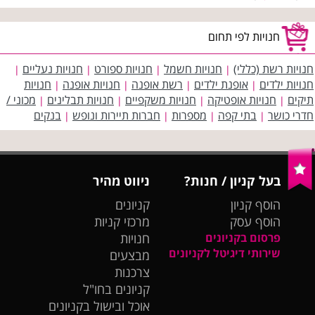
חנויות לפי תחום
חנויות רשת (כללי)
חנויות חשמל
חנויות ספורט
חנויות נעליים
|
|
|
|
חנויות ילדים
אופנת ילדים
רשת אופנה
חנויות אופנה
חנויות
|
|
|
|
תיקים
חנויות אופטיקה
חנויות משקפיים
חנויות תבלינים
מכוני /
|
|
|
|
חדרי כושר
בתי קפה
מספרות
חברות תיירות ונופש
בנקים
|
|
|
|
בעל קניון / חנות?
ניווט מהיר
הוסף קניון
קניונים
הוסף עסק
מרכזי קניות
פרסום בקניונים
חנויות
שירותי דיגיטל לקניונים
מבצעים
צרכנות
קניונים בחו"ל
אוכל ובישול בקניונים