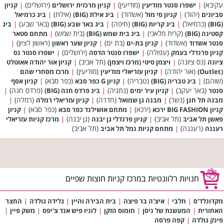
עקיבא)
(מודיעין)
(ירושלים)
|
ישפרו סנטר מודיעין
|
קניון מרכזית ירושלים
|
קניון
(יהוד)
(אשדוד)
(אילת)
סביונים
|
קניון סי מול
|
ביג אילת (BIG)
|
ביג כרמיאל
(כרמיאל)
(חיפה)
(באר שבע)
(BIG)
|
ביג קריות (BIG)
|
ביג באר שבע (BIG)
|
ביג
(קרית מלאכי)
(בית שמש)
קסטינה (BIG)
|
ביג בית שמש (BIG)
|
מתחם סטאר
(אשדוד)
(בת ים)
(ראשון לציון)
סנטר אשדוד
|
קניון בת-ים
|
קניון שער ראשון
|
(עפולה)
(ירושלים)
קניון פרנדלי בעמק
|
ישפרו סנטר הדסה
|
ישפרו סנטר נס
(נס ציונה)
(תל אביב)
ציונה
|
ויצמן סיטי (מרכז ויצמן)
|
קניון אור יהודה אאוטלט
(אור יהודה)
(מודיעין)
(Outlet)
|
קניון עזריאלי מודיעין
|
מרכז מסחרי שהם
(שוהם)
(טבריה)
(כפר סבא)
|
ביג טבריה (BIG)
|
קניון G כפר סבא
|
קניון אסף
(באר יעקב)
(נתניה)
(פרדס חנה)
סנטר
|
קניון עיר ימים
|
ביג פרדס חנה (BIG)
|
(נשר)
(חדרה)
(רמלה)
מבנה תל חנן
|
מבנה גן שמואל
|
קניון עזריאלי רמלה
|
(ירכא)
(כפר סבא)
קניון BIG FASHION ירכא
|
מתחם אושילנד כפר סבא
|
קניון
(תל אביב)
(גן יבנה)
פאשן תל אביב
|
קניון פרנדלי גן יבנה
|
מרכז קניות עזריאלי
(רעננה)
(תל אביב)
רעננה
|
מתחם קניות נמל תל אביב
חנויות רלוונטיות במרכז קניות חוצות שפיים
מקדונלד'ס
|
חלבי
|
איצ'ה בר פיצה
|
בית הבירה והיין
|
גלידה גולדה
|
החצר
האחורית
|
המעשנת של ניסן
|
חומוס הזקן
|
לוניו פיש אנד צ'יפס
|
משק פיין
|
פינק גולדה
|
קפה פרסה