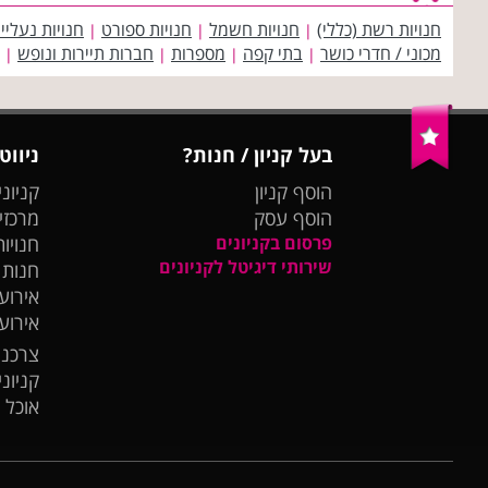
חנויות רשת (כללי)
חנויות חשמל
חנויות ספורט
חנויות נעליי
|
|
|
מכוני / חדרי כושר
בתי קפה
מספרות
חברות תיירות ונופש
|
|
|
|
בעל קניון / חנות?
ניווט
הוסף קניון
קניוני
הוסף עסק
מרכזי
פרסום בקניונים
חנויות
שירותי דיגיטל לקניונים
חנות
אירועי
אירוע
צרכנו
קניונ
אוכל 