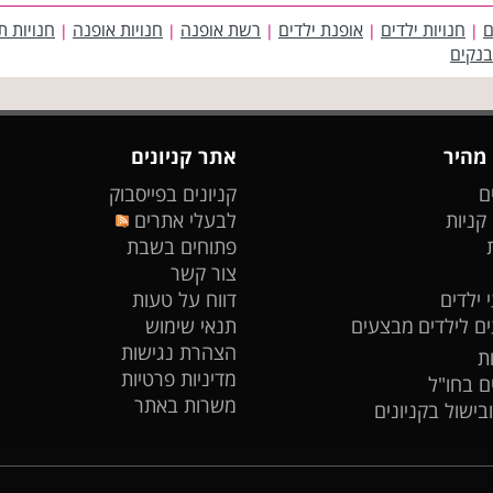
ם
חנויות ילדים
אופנת ילדים
רשת אופנה
חנויות אופנה
חנויות ת
|
|
|
|
|
בנקים
 מהיר
אתר קניונים
ם
קניונים בפייסבוק
 קניות
לבעלי אתרים
פתוחים בשבת
צור קשר
 ילדים
דווח על טעות
ים לילדים
מבצעים
תנאי שימוש
הצהרת נגישות
ת
מדיניות פרטיות
ים בחו"ל
משרות באתר
ובישול בקניונים