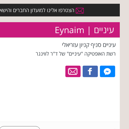
הצטרפו אלינו למועדון החברים והישארו 
עיניים | Eynaim
עיניים סניף קניון עזריאלי
רשת האופטיקה "עיניים" של ד"ר לווינגר