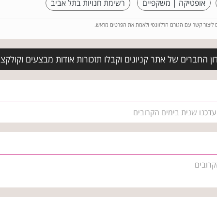
אופטיקה | משקפיים
רשימת חנויות בתל אביב
ם ליצור קשר עם הגורם הרלוונטי ולאמת את הפרטים מראש.
ן החברים של אתר קניונים וקבלו תזכורות אודות מבצעים וקולקצי
עדכנו שנית בימים הקרובים
קרובים