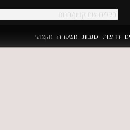
ם
חדשות
כתבות
משפחה
מקצועי