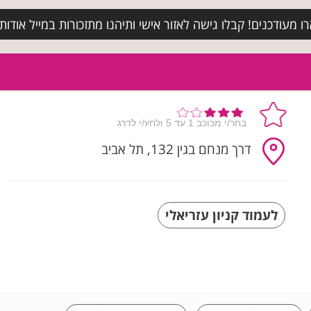
מעודכנים! קבלו גישה לאזור אישי ותיהנו מתזכורות במייל אודות א
דרך מנחם בגין 132, תל אביב
לעמוד קניון עזריאלי