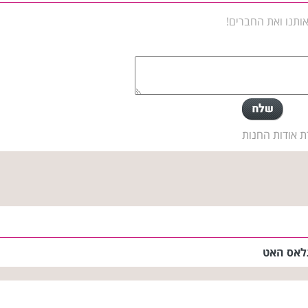
ותנו ואת החברים!
ת אודות החנות
לאס האט