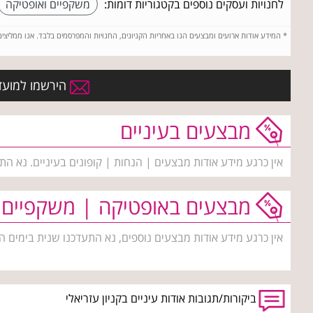
לחנויות ועסקים נוספים בקטגוריות דומות:
משקפיים ואופטיקה
*
המידע אודות ארועים ומבצעים הנו באחריות הקניונים, החנויות והמפרסמים בלבד. אנו ממליצי
הירשמו למועדו
מבצעים בעיניים
אין כרגע מידע אודות מבצעים | הנחות | קופונים בעיניים. נא הת
מבצעים באופטיקה | משקפיים
אין כרגע מידע אודות מבצעים נוספים, נא התעדכנו שנית בימים ה
ביקורות/תגובות אודות עיניים בקניון עזריאלי