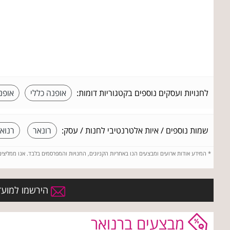
לחנויות ועסקים נוספים בקטגוריות דומות:
אופנה כללי
אופנ
שמות נוספים / איות אלטרנטיבי לחנות / עסק:
רונאר
רנוא
*
המידע אודות ארועים ומבצעים הנו באחריות הקניונים, החנויות והמפרסמים בלבד. אנו ממליצי
הירשמו למועדו
מבצעים ברנואר