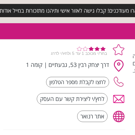
מעודכנים! קבלו גישה לאזור אישי ותיהנו מתזכורות במייל אודות א
פנה
ניפים
דרך יצחק רבין 53, גבעתיים
|
קומה 1
לחץ/י ליצירת קשר עם העסק
אתר רנואר