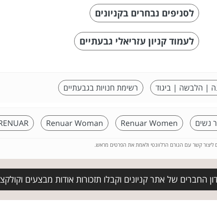
לסניפים נבחרים בקניונים
לעמוד קניון עזריאלי גבעתיים
ה | הלבשה | ביגוד
רשימת חנויות בגבעתיים
ר נשים
Renuar Women
Renuar Woman
RENUAR עודפים
ם ליצור קשר עם הגורם הרלוונטי ולאמת את הפרטים מראש.
ן החברים של אתר קניונים וקבלו תזכורות אודות מבצעים וקולקצ