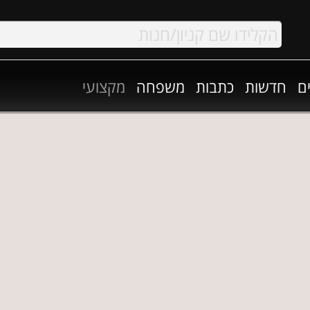
ם
חדשות
כתבות
משפחה
מקצועי