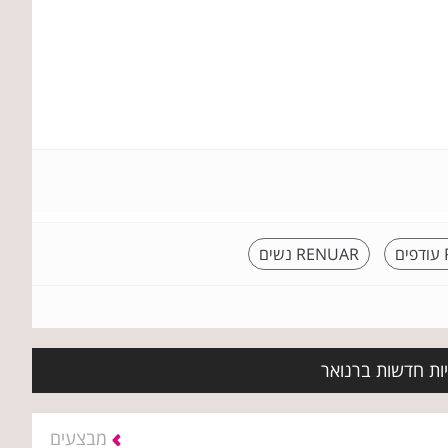
RENUAR נשים
יות חדשות ברנואר
מבצעים