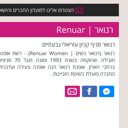
הצטרפו אלינו למועדון החברים והישארו 
רנואר | Renuar
רנואר סניף קניון עזריאלי גבעתיים
רנואר (רנואר נשים | Renuar Women) - רשת או
מובילה שהוקמה בשנת 1993 ומונה מעל 70 ס
ברחבי הארץ. אופנת רנואר הנה אופנה צעירה ועדכנית.
החברה פועלת בשיטת הזכיינות.