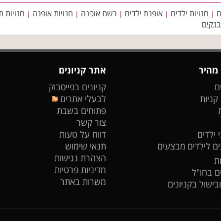
ם
חנויות ילדים
אופנת ילדים
רשת אופנה
חנויות אופנה
חנויות ת
|
|
|
|
|
בנקים
 מהיר
אתר קניונים
ם
קניונים בפייסבוק
 קניות
לבעלי אתרים
פתוחים בשבת
צור קשר
 ילדים
דווח על טעות
ים לילדים
מבצעים
תנאי שימוש
הצהרת נגישות
ת
מדיניות פרטיות
ים בחו"ל
משרות באתר
ובישול בקניונים