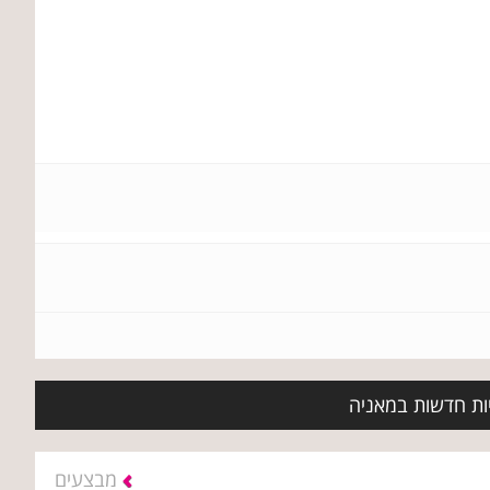
יות חדשות במאניה
מבצעים