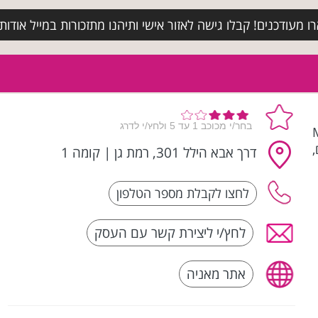
מעודכנים! קבלו גישה לאזור אישי ותיהנו מתזכורות במייל אודות א
M |
,
דרך אבא הילל 301, רמת גן
|
קומה 1
לחץ/י ליצירת קשר עם העסק
אתר מאניה