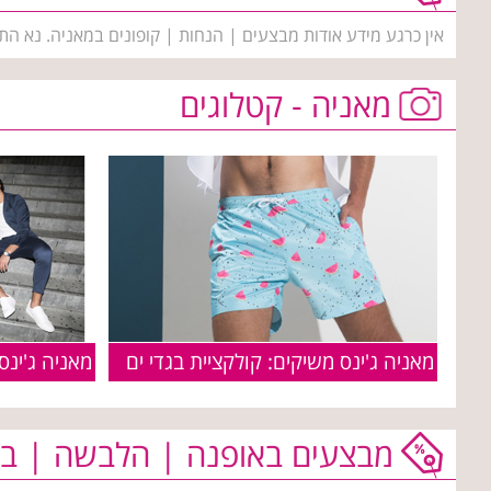
אין כרגע מידע אודות מבצעים | הנחות | קופונים במאניה. נא הת
מאניה - קטלוגים
מאניה ג'ינס משיקים: קולקציית בגדי ים
מאניה ג'ינס -
מבצעים באופנה | הלבשה | בי