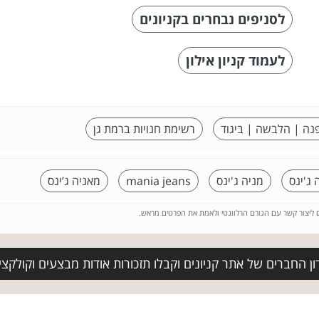
לסניפים נבחרים בקניונים
לעמוד קניון אילון
נה | הלבשה | ביגוד
רשימת חנויות ברמת גן
 ג'ינס
מניה ג'ינס
mania jeans
מאניה ג’ינס
ם ליצור קשר עם הגורם הרלוונטי ולאמת את הפרטים מראש.
ן החברים של אתר קניונים וקבלו תזכורות אודות מבצעים וקולקצ