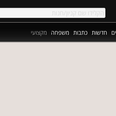
ם
חדשות
כתבות
משפחה
מקצועי