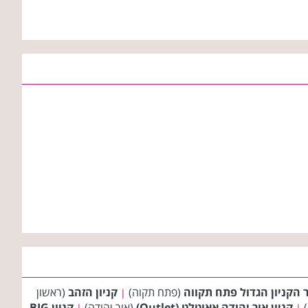
 הקניון הגדול פתח תקווה
(פתח תקוה)
קניון הזהב
(ראשון
|
)
קניון אור יהודה אאוטלט (Outlet)
(אור יהודה)
קניון BIG
|
|