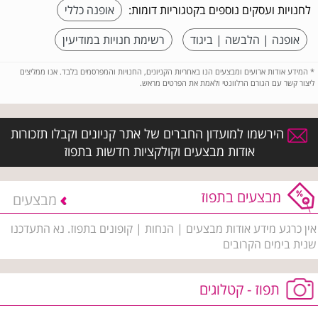
לחנויות ועסקים נוספים בקטגוריות דומות:
אופנה כללי
אופנה | הלבשה | ביגוד
רשימת חנויות במודיעין
*
המידע אודות ארועים ומבצעים הנו באחריות הקניונים, החנויות והמפרסמים בלבד. אנו ממליצים
ליצור קשר עם הגורם הרלוונטי ולאמת את הפרטים מראש.
הירשמו למועדון החברים של אתר קניונים וקבלו תזכורות
אודות מבצעים וקולקציות חדשות בתפוז
מבצעים בתפוז
מבצעים
אין כרגע מידע אודות מבצעים | הנחות | קופונים בתפוז. נא התעדכנו
שנית בימים הקרובים
תפוז - קטלוגים