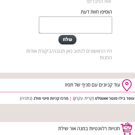
ואת החברים!
הוסיפו חוות דעת
היו הראשונים לכתוב כאן תגובה/ביקורת אודות
החנות
עוד קניונים עם סניף של תפוז
(קרית עקרון)
(נתניה)
עופר בילו סנטר אאוטלט
|
מרכז קניות סיטי פולג
חנויות רלוונטיות במגה אור שילת