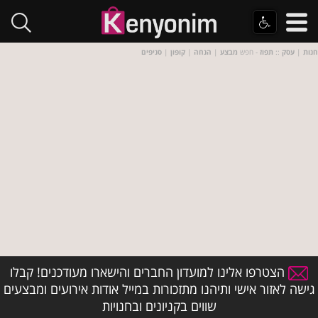
חנות
|
עסק
::
תפוז
- חפש
מבצע
|
הנחה
|
קופון
|
סניפים
הצטרפו אלינו למועדון החברים והישארו מעודכנים! קבלו
גישה לאזור אישי ותיהנו מתזכורות במייל אודות אירועים ומבצעים
שווים בקניונים ובחנויות