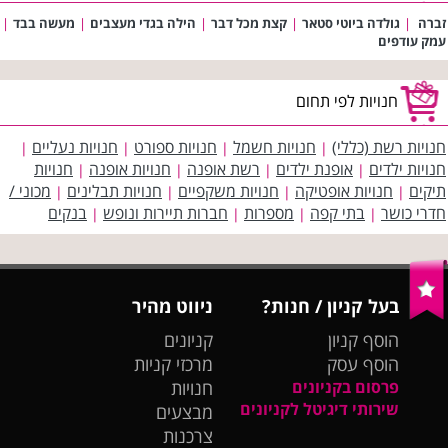
זברה
|
גולדה ביוטי סטאר
|
קצת מכל דבר
|
הילה בגדי מעצבים
|
מעשה בבד
|
עמק עודפים
חנויות לפי תחום
חנויות רשת (כללי)
חנויות חשמל
חנויות ספורט
חנויות נעליים
|
|
|
|
חנויות ילדים
אופנת ילדים
רשת אופנה
חנויות אופנה
חנויות
|
|
|
|
תיקים
חנויות אופטיקה
חנויות משקפיים
חנויות תבלינים
מכוני /
|
|
|
|
חדרי כושר
בתי קפה
מספרות
חברות תיירות ונופש
בנקים
|
|
|
|
בעל קניון / חנות?
ניווט מהיר
הוסף קניון
קניונים
הוסף עסק
מרכזי קניות
פרסום בקניונים
חנויות
שירותי דיגיטל לקניונים
מבצעים
צרכנות