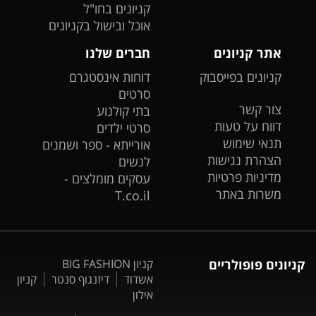
קניונים בחו"ל
אוכל ובישול בקניונים
אתר קניונים
חברים שלנו
קניונים בפייסבוק
דוחות אינסטגרם
סרטים
צור קשר
בתי קולנוע
דווח על טעות
סרטי ילדים
תנאי שימוש
אורייתא - ספר ושמנים
הצהרת נגישות
לנשים
מדיניות פרטיות
עסקים מומלצים -
משרות באתר
T.co.il
קניונים פופולריים
קניון BIG FASHION
אשדוד
דיזנגוף סנטר
קניון
אילון