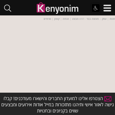
חנות
|
עסק
::
מעשה בבד
- חפש
מבצע
|
הנחה
|
קופון
|
סניפים
הצטרפו אלינו למועדון החברים והישארו מעודכנים! קבלו
גישה לאזור אישי ותיהנו מתזכורות במייל אודות אירועים ומבצעים
שווים בקניונים ובחנויות