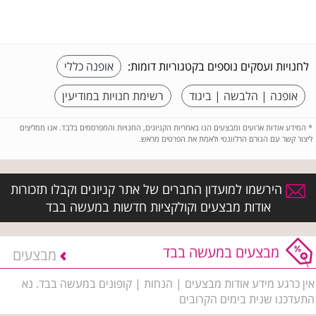
לחנויות ועסקים נוספים בקטגוריות דומות:
אופנה כללי
אופנה | הלבשה | ביגוד
רשימת חנויות במודיעין
*
המידע אודות ארועים ומבצעים הנו באחריות הקניונים, החנויות והמפרסמים בלבד. אנו ממליצים
ליצור קשר עם הגורם הרלוונטי ולאמת את הפרטים מראש.
הירשמו למועדון החברים של אתר קניונים וקבלו תזכורות
אודות מבצעים וקולקציות חדשות במעשה בבד
מבצעים במעשה בבד
מבצעים
אין כרגע מידע אודות מבצעים | הנחות | קופונים במעשה בבד. נא
התעדכנו שנית בימים הקרובים