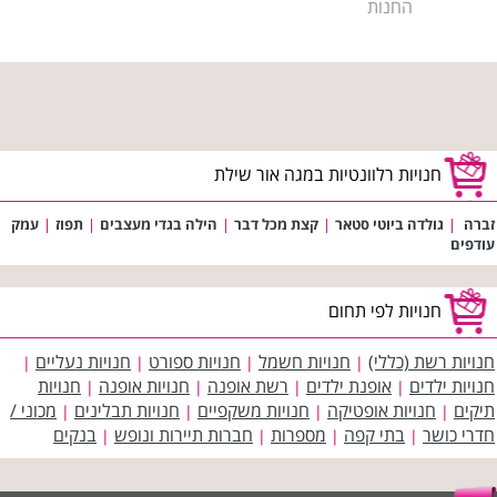
החנות
חנויות רלוונטיות במגה אור שילת
זברה
|
גולדה ביוטי סטאר
|
קצת מכל דבר
|
הילה בגדי מעצבים
|
תפוז
|
עמק
עודפים
חנויות לפי תחום
חנויות רשת (כללי)
חנויות חשמל
חנויות ספורט
חנויות נעליים
|
|
|
|
חנויות ילדים
אופנת ילדים
רשת אופנה
חנויות אופנה
חנויות
|
|
|
|
תיקים
חנויות אופטיקה
חנויות משקפיים
חנויות תבלינים
מכוני /
|
|
|
|
חדרי כושר
בתי קפה
מספרות
חברות תיירות ונופש
בנקים
|
|
|
|