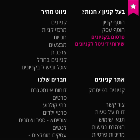
בעל קניון / חנות?
ניווט מהיר
הוסף קניון
קניונים
הוסף עסק
מרכזי קניות
פרסום בקניונים
חנויות
שירותי דיגיטל לקניונים
מבצעים
צרכנות
קניונים בחו"ל
אוכל ובישול בקניונים
אתר קניונים
חברים שלנו
קניונים בפייסבוק
דוחות אינסטגרם
סרטים
צור קשר
בתי קולנוע
דווח על טעות
סרטי ילדים
תנאי שימוש
אורייתא - ספר ושמנים
הצהרת נגישות
לנשים
מדיניות פרטיות
עסקים מומלצים -