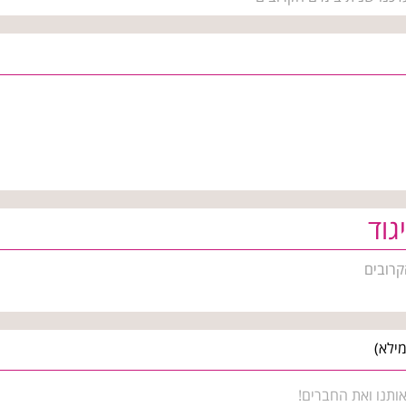
גוד
קרובים
ותנו ואת החברים!