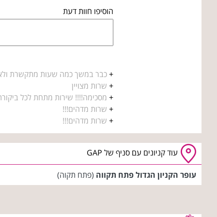
הוסיפו חוות דעת
+
כבר במשך כמה שעות מתקשרת ולא עו
+
שרות מצויין
+
מסכימה!!!! שירות מתחת לכל ביקורת. 
+
שרות מדהים!!!
+
שרות מדהים!!!
עוד קניונים עם סניף של GAP
עופר הקניון הגדול פתח תקווה
(פתח תקוה)