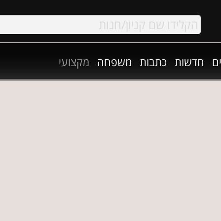
ם
חדשות
כתבות
משפחה
מקצועי