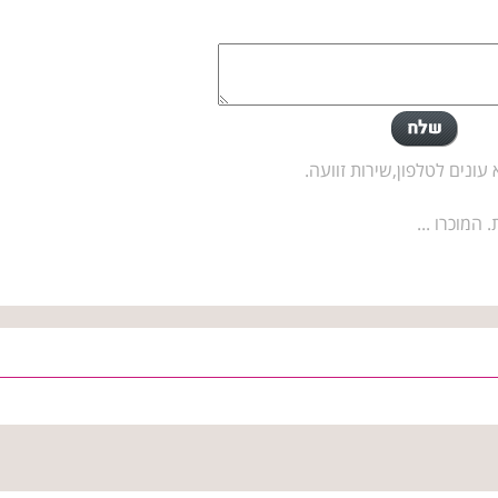
נים לטלפון,שירות זוועה.
המוכרו ...