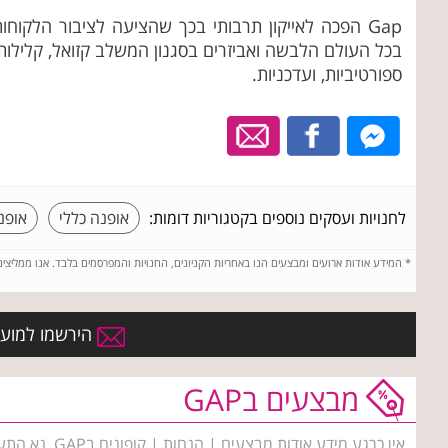
Gap הפכה לאייקון תרבותי בכך שהציעה לציבור הלקוחו
בכל העולם הלבשה ואביזרים בסגנון המשלב קזואל, קלילות
ספורטיביות, ועדכניות.
לחנויות ועסקים נוספים בקטגוריות דומות:
אופנה כללי
אופנ
*
המידע אודות ארועים ומבצעים הנו באחריות הקניונים, החנויות והמפרסמים בלבד. אנו ממליצי
הירשמו למועדו
מבצעים בGAP
אין כרגע מידע אודות מבצעים | הנחות | קופונים בGAP. נא התעדכנו שנית בימים הקרובים