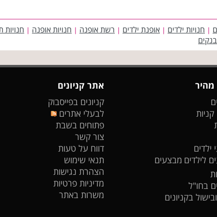
ם
חנויות ילדים
אופנת ילדים
רשת אופנה
חנויות אופנה
חנויות ת
|
|
|
|
|
בנקים
 מהיר
אתר קניונים
ם
קניונים בפייסבוק
 קניות
לבעלי אתרים
פתוחים בשבת
צור קשר
 ילדים
דווח על טעות
ים לילדים
מבצעים
תנאי שימוש
הצהרת נגישות
ת
מדיניות פרטיות
ים בחו"ל
משרות באתר
ובישול בקניונים