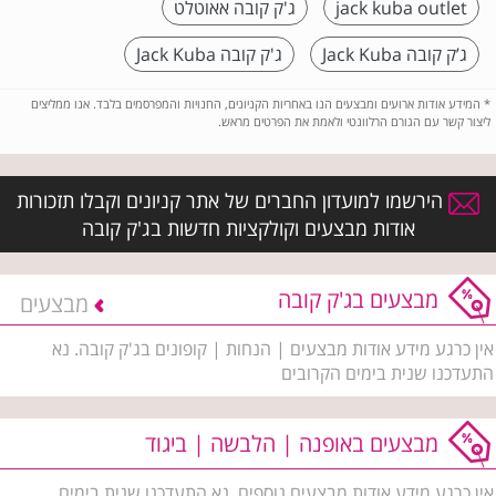
jack kuba outlet
ג'ק קובה אאוטלט
ג’ק קובה Jack Kuba
ג'ק קובה Jack Kuba
*
המידע אודות ארועים ומבצעים הנו באחריות הקניונים, החנויות והמפרסמים בלבד. אנו ממליצים
ליצור קשר עם הגורם הרלוונטי ולאמת את הפרטים מראש.
הירשמו למועדון החברים של אתר קניונים וקבלו תזכורות
אודות מבצעים וקולקציות חדשות בג'ק קובה
מבצעים בג'ק קובה
מבצעים
אין כרגע מידע אודות מבצעים | הנחות | קופונים בג'ק קובה. נא
התעדכנו שנית בימים הקרובים
מבצעים באופנה | הלבשה | ביגוד
אין כרגע מידע אודות מבצעים נוספים, נא התעדכנו שנית בימים