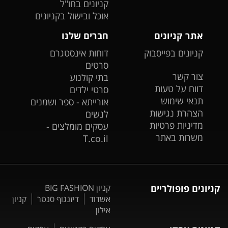
קניונים בחו"ל
אוכל ובישול בקניונים
אתר קניונים
חברים שלנו
קניונים בפייסבוק
דוחות אינסטגרם
סרטים
צור קשר
בתי קולנוע
דווח על טעות
סרטי ילדים
תנאי שימוש
אורייתא - ספר ושמנים
הצהרת נגישות
לנשים
מדיניות פרטיות
עסקים מומלצים -
משרות באתר
T.co.il
קניונים פופולריים
קניון BIG FASHION
אשדוד
דיזנגוף סנטר
קניון
אילון