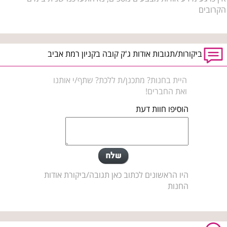
הקרובים
ביקורות/תגובות אודות ג'ק קובה בקניון רמת אביב
היית בחנות? מתכנן/ת ללכת? שתף/י אותנו
ואת החברים!
הוסיפו חוות דעת
היו הראשונים לכתוב כאן תגובה/ביקורת אודות
החנות