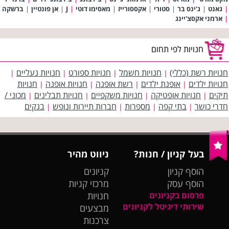
|
גאנט
|
ג'ינס בר
|
סטורי
|
אקססורייז
|
מאסימו דוטי
|
J
|
אן פונטיין
|
ברשקה
|
ארמני אקסצ'יינג
חנויות לפי תחום
חנויות רשת (כללי)
חנויות חשמל
חנויות ספורט
חנויות נעליים
|
|
|
|
חנויות ילדים
אופנת ילדים
רשת אופנה
חנויות אופנה
חנויות
|
|
|
|
תיקים
חנויות אופטיקה
חנויות משקפיים
חנויות תבלינים
מכוני /
|
|
|
|
חדרי כושר
בתי קפה
מספרות
חברות תיירות ונופש
בנקים
|
|
|
|
בעל קניון / חנות?
ניווט מהיר
הוסף קניון
קניונים
הוסף עסק
מרכזי קניות
פרסום בקניונים
חנויות
שירותי דיגיטל לקניונים
מבצעים
צרכנות