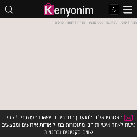
חנות
|
עסק
::
ג'ק קובה
- חפש
מבצע
|
הנחה
|
קופון
|
סניפים
הצטרפו אלינו למועדון החברים והישארו מעודכנים! קבלו
גישה לאזור אישי ותיהנו מתזכורות במייל אודות אירועים ומבצעים
שווים בקניונים ובחנויות