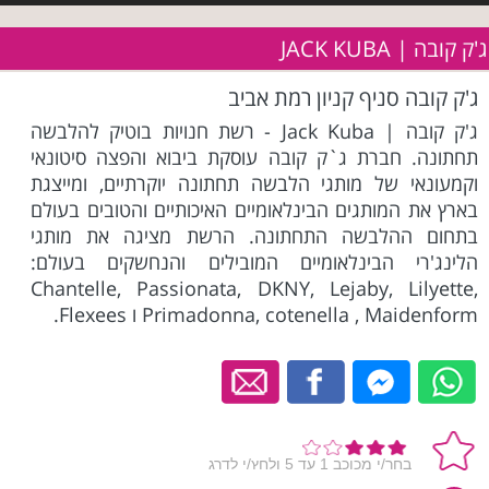
ג'ק קובה | JACK KUBA
ג'ק קובה סניף קניון רמת אביב
ג'ק קובה | Jack Kuba - רשת חנויות בוטיק להלבשה
תחתונה. חברת ג`ק קובה עוסקת ביבוא והפצה סיטונאי
וקמעונאי של מותגי הלבשה תחתונה יוקרתיים, ומייצגת
בארץ את המותגים הבינלאומיים האיכותיים והטובים בעולם
בתחום ההלבשה התחתונה. הרשת מציגה את מותגי
הלינג'רי הבינלאומיים המובילים והנחשקים בעולם:
Chantelle, Passionata, DKNY, Lejaby, Lilyette,
Primadonna, cotenella , Maidenform ו Flexees.