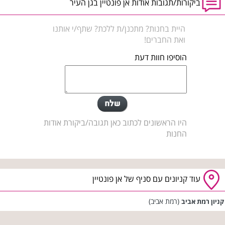
ביקורות/תגובות אודות אן פונטיין בגן העיר
היית בחנות? מתכנן/ת ללכת? שתף/י אותנו
ואת החברים!
הוסיפו חוות דעת
היו הראשונים לכתוב כאן תגובה/ביקורת אודות
החנות
עוד קניונים עם סניף של אן פונטיין
(רמת אביב)
קניון רמת אביב