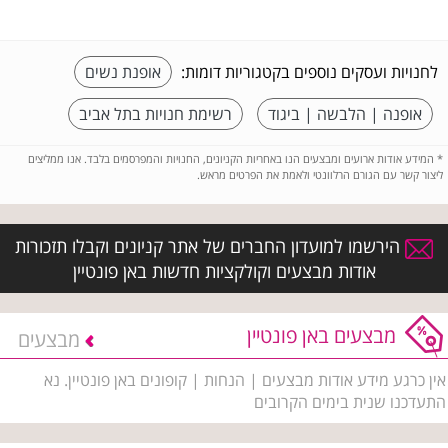
לחנויות ועסקים נוספים בקטגוריות דומות:
אופנת נשים
אופנה | הלבשה | ביגוד
רשימת חנויות בתל אביב
*
המידע אודות ארועים ומבצעים הנו באחריות הקניונים, החנויות והמפרסמים בלבד. אנו ממליצים
ליצור קשר עם הגורם הרלוונטי ולאמת את הפרטים מראש.
הירשמו למועדון החברים של אתר קניונים וקבלו תזכורות
אודות מבצעים וקולקציות חדשות באן פונטיין
מבצעים באן פונטיין
מבצעים
אין כרגע מידע אודות מבצעים | הנחות | קופונים באן פונטיין. נא
התעדכנו שנית בימים הקרובים