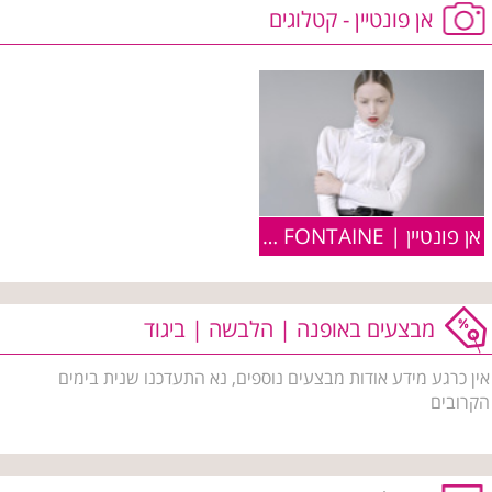
אן פונטיין - קטלוגים
אן פונטיין | ANNE FONTAINE :: פריטים מקולקציית חורף 2010
מבצעים באופנה | הלבשה | ביגוד
אין כרגע מידע אודות מבצעים נוספים, נא התעדכנו שנית בימים
הקרובים