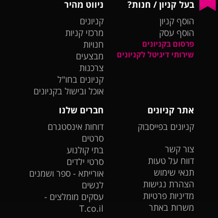
בעל קניון / חנות?
ניווט מהיר
הוסף קניון
קניונים
הוסף עסק
מרכזי קניות
פרסום בקניונים
חנויות
שירותי דיגיטל לקניונים
מבצעים
צרכנות
קניונים בחו"ל
אוכל ובישול בקניונים
אתר קניונים
חברים שלנו
קניונים בפייסבוק
דוחות אינסטגרם
סרטים
צור קשר
בתי קולנוע
דווח על טעות
סרטי ילדים
תנאי שימוש
אורייתא - ספר ושמנים
הצהרת נגישות
לנשים
מדיניות פרטיות
עסקים מומלצים -
משרות באתר
T.co.il