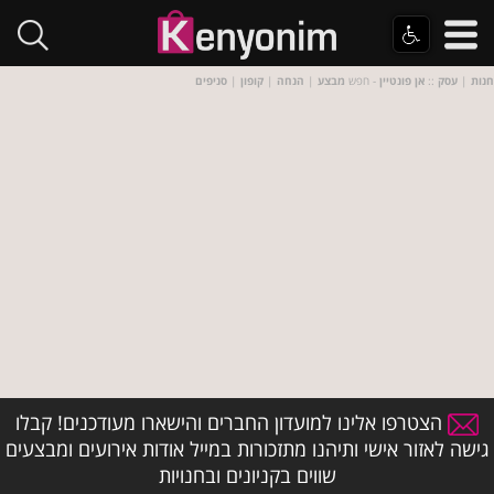
חנות
|
עסק
::
אן פונטיין
- חפש
מבצע
|
הנחה
|
קופון
|
סניפים
הצטרפו אלינו למועדון החברים והישארו מעודכנים! קבלו
גישה לאזור אישי ותיהנו מתזכורות במייל אודות אירועים ומבצעים
שווים בקניונים ובחנויות