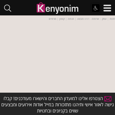
חנות
|
עסק
::
ארומה
- חפש
מבצע
|
הנחה
|
קופון
|
סניפים
הצטרפו אלינו למועדון החברים והישארו מעודכנים! קבלו
גישה לאזור אישי ותיהנו מתזכורות במייל אודות אירועים ומבצעים
שווים בקניונים ובחנויות