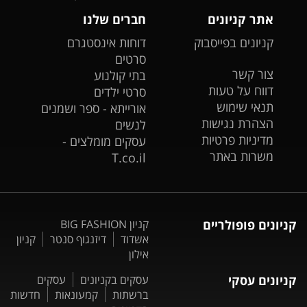
אתר קניונים
חברים שלנו
קניונים בפייסבוק
דוחות אינסטגרם
סרטים
צור קשר
בתי קולנוע
דווח על טעות
סרטי ילדים
תנאי שימוש
אורייתא - ספר ושמנים
הצהרת נגישות
לנשים
מדיניות פרטיות
עסקים מומלצים -
משרות באתר
T.co.il
קניונים פופולריים
קניון BIG FASHION
אשדוד
דיזנגוף סנטר
קניון
אילון
קניונים עסקי
עסקים בקניונים
עסקים
ברשתות
קמעונאות
חדשות