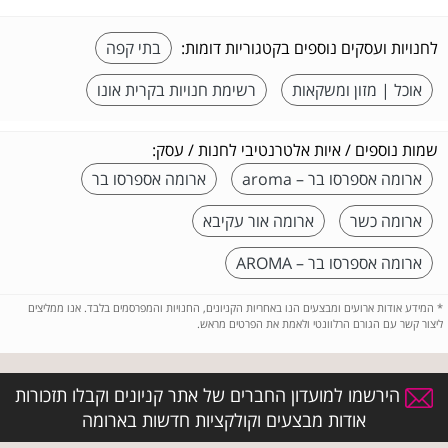
לחנויות ועסקים נוספים בקטגוריות דומות:
בתי קפה
אוכל | מזון ומשקאות
רשימת חנויות בקרית אונו
שמות נוספים / איות אלטרנטיבי לחנות / עסק:
ארומה אספרסו בר – aroma
ארומה אספרסו בר
ארומה כשר
ארומה אור עקיבא
ארומה אספרסו בר – AROMA
*
המידע אודות ארועים ומבצעים הנו באחריות הקניונים, החנויות והמפרסמים בלבד. אנו ממליצים
ליצור קשר עם הגורם הרלוונטי ולאמת את הפרטים מראש.
הירשמו למועדון החברים של אתר קניונים וקבלו תזכורות
אודות מבצעים וקולקציות חדשות בארומה