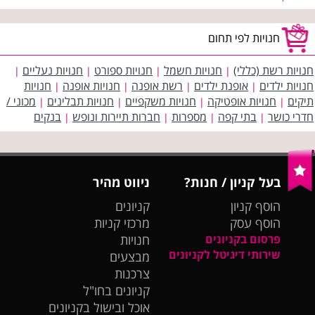
חנויות לפי תחום
חנויות רשת (כללי)
חנויות חשמל
חנויות ספורט
חנויות נעליים
|
|
|
|
חנויות ילדים
אופנת ילדים
רשת אופנה
חנויות אופנה
חנויות
|
|
|
|
תיקים
חנויות אופטיקה
חנויות משקפיים
חנויות תבלינים
מכוני /
|
|
|
|
חדרי כושר
בתי קפה
מספרות
חברות תיירות ונופש
בנקים
|
|
|
|
בעל קניון / חנות?
ניווט מהיר
הוסף קניון
קניונים
הוסף עסק
מרכזי קניות
פרסום בקניונים
חנויות
שירותי דיגיטל לקניונים
מבצעים
צרכנות
קניונים בחו"ל
אוכל ובישול בקניונים