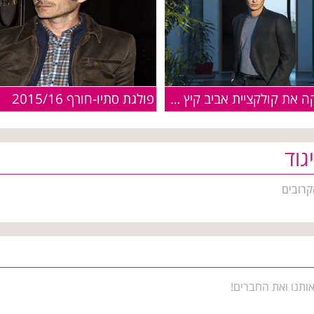
פולגת סתיו-חורף 2015/16
פולגת משיקה את קולקציית אביב קיץ 2016
גוד
קרובים
ותנו ואת החברים!