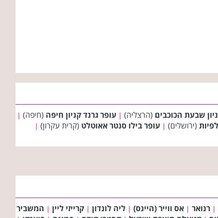
יון שבעת הכוכבים
(הרצליה)
עופר גרנד קניון חיפה
(חיפה)
|
|
לפיות
(ירושלים)
עופר בילו סנטר אאוטלט
(קרית עקרון)
|
|
רנואר
אס ווייר (היינס)
ליה לונדון
קרייזי ליין
המשביר
|
|
|
|
|