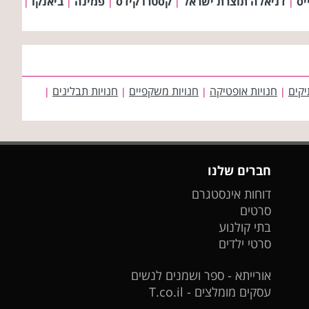
יס
דניאלה תוצרת ישראל
קסטרו קידס
פמינה
ביאנקו
|
|
|
|
|
יקים
חנויות אופטיקה
חנויות משקפיים
חנויות תבלינים
|
|
|
|
חברים שלנו
דוחות אינסטגרם
סרטים
בתי קולנוע
סרטי ילדים
אורייתא - ספר ושמנים לנשים
עסקים מומלצים - T.co.il