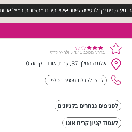
מעודכנים! קבלו גישה לאזור אישי ותיהנו מתזכורות במייל אודות א
שלמה המלך 37, קרית אונו
|
קומה 0
לסניפים נבחרים בקניונים
לעמוד קניון קרית אונו