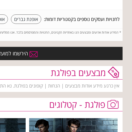
לחנויות ועסקים נוספים בקטגוריות דומות:
אופנת גברים
אופ
*
המידע אודות ארועים ומבצעים הנו באחריות הקניונים, החנויות והמפרסמים בלבד. אנו ממליצי
הירשמו למועדו
מבצעים בפולגת
אין כרגע מידע אודות מבצעים | הנחות | קופונים בפולגת. נא הת
פולגת - קטלוגים