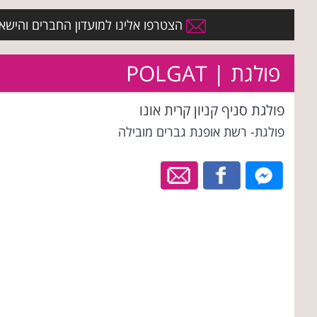
הצטרפו אלינו למועדון החברים והישארו 
פולגת | POLGAT
פולגת סניף קניון קרית אונו
פולגת- רשת אופנת גברים מובילה