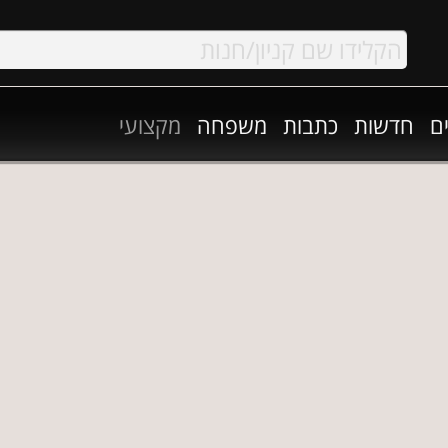
ם
חדשות
כתבות
משפחה
מקצועי