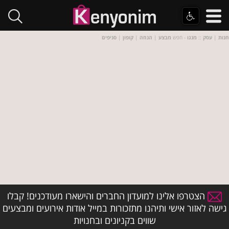
חנות
|
עסק
::
מנגו
- חפש
מבצע
|
הנחה
|
קופון
|
סניפים
הצטרפו אלינו למועדון החברים והישארו מעודכנים! קבלו
גישה לאזור אישי ותיהנו מתזכורות במייל אודות אירועים ומבצעים
שווים בקניונים ובחנויות