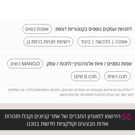
לחנויות ועסקים נוספים בקטגוריות דומות:
אופנת נשים
אופנה | הלבשה | ביגוד
רשימת חנויות ברמת גן
שמות נוספים / איות אלטרנטיבי לחנות / עסק:
MANGO נשים
מנגו נשים
מנגו (נשים)
*
המידע אודות ארועים ומבצעים הנו באחריות הקניונים, החנויות והמפרסמים בלבד. אנו ממליצים
ליצור קשר עם הגורם הרלוונטי ולאמת את הפרטים מראש.
הירשמו למועדון החברים של אתר קניונים וקבלו תזכורות
אודות מבצעים וקולקציות חדשות במנגו