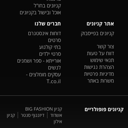
קניונים בחו"ל
אוכל ובישול בקניונים
אתר קניונים
חברים שלנו
קניונים בפייסבוק
דוחות אינסטגרם
סרטים
צור קשר
בתי קולנוע
דווח על טעות
סרטי ילדים
תנאי שימוש
אורייתא - ספר ושמנים
הצהרת נגישות
לנשים
מדיניות פרטיות
עסקים מומלצים -
משרות באתר
T.co.il
קניונים פופולריים
קניון BIG FASHION
אשדוד
דיזנגוף סנטר
קניון
אילון