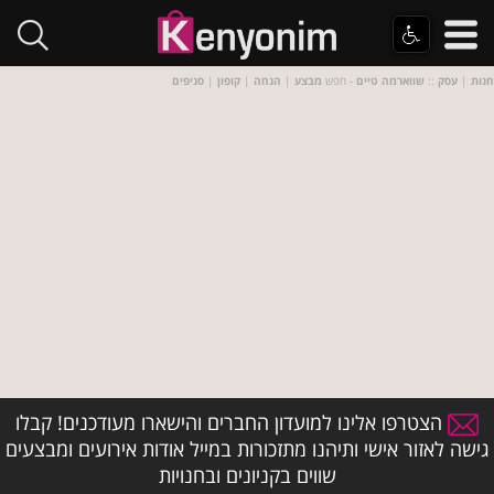
חנות
|
עסק
::
שווארמה טיים
- חפש
מבצע
|
הנחה
|
קופון
|
סניפים
הצטרפו אלינו למועדון החברים והישארו מעודכנים! קבלו
גישה לאזור אישי ותיהנו מתזכורות במייל אודות אירועים ומבצעים
שווים בקניונים ובחנויות