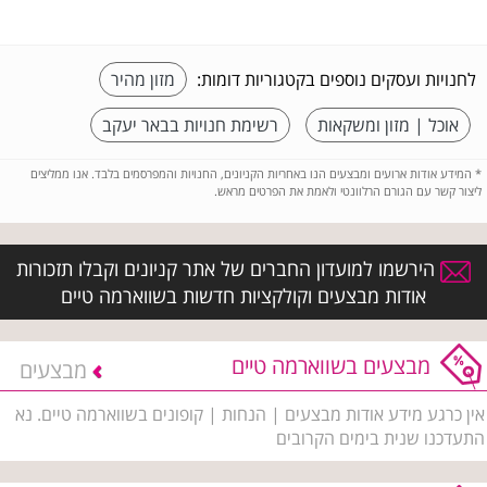
לחנויות ועסקים נוספים בקטגוריות דומות:
מזון מהיר
אוכל | מזון ומשקאות
רשימת חנויות בבאר יעקב
*
המידע אודות ארועים ומבצעים הנו באחריות הקניונים, החנויות והמפרסמים בלבד. אנו ממליצים
ליצור קשר עם הגורם הרלוונטי ולאמת את הפרטים מראש.
הירשמו למועדון החברים של אתר קניונים וקבלו תזכורות
אודות מבצעים וקולקציות חדשות בשווארמה טיים
מבצעים בשווארמה טיים
מבצעים
אין כרגע מידע אודות מבצעים | הנחות | קופונים בשווארמה טיים. נא
התעדכנו שנית בימים הקרובים