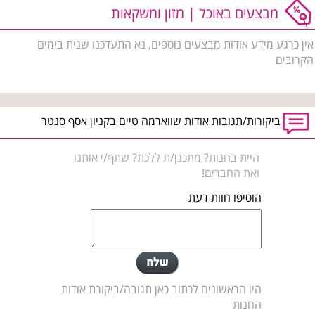
מבצעים באוכל | מזון ומשקאות
אין כרגע מידע אודות מבצעים נוספים, נא התעדכנו שנית בימים
הקרובים
ביקורות/תגובות אודות שווארמה טיים בקניון אסף סנטר
היית בחנות? מתכנן/ת ללכת? שתף/י אותנו
ואת החברים!
הוסיפו חוות דעת
היו הראשונים לכתוב כאן תגובה/ביקורת אודות
החנות