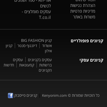
הצהרת נגישות
לנשים
מדיניות פרטיות
עסקים מומלצים -
משרות באתר
T.co.il
קניונים פופולריים
קניון BIG FASHION
אשדוד
דיזנגוף סנטר
קניון
אילון
קניונים עסקי
עסקים בקניונים
עסקים
ברשתות
קמעונאות
חדשות
הקניונים
|
כל הזכויות שמורות ©
קניונים פייסבוק
Kenyonim.com