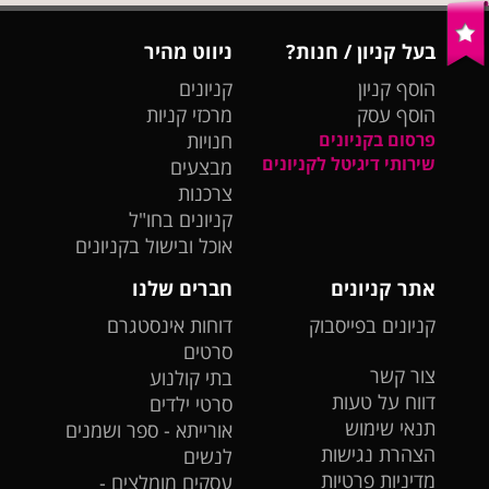
בעל קניון / חנות?
ניווט מהיר
הוסף קניון
קניונים
הוסף עסק
מרכזי קניות
פרסום בקניונים
חנויות
שירותי דיגיטל לקניונים
מבצעים
צרכנות
קניונים בחו"ל
אוכל ובישול בקניונים
אתר קניונים
חברים שלנו
קניונים בפייסבוק
דוחות אינסטגרם
סרטים
צור קשר
בתי קולנוע
דווח על טעות
סרטי ילדים
תנאי שימוש
אורייתא - ספר ושמנים
הצהרת נגישות
לנשים
מדיניות פרטיות
עסקים מומלצים -