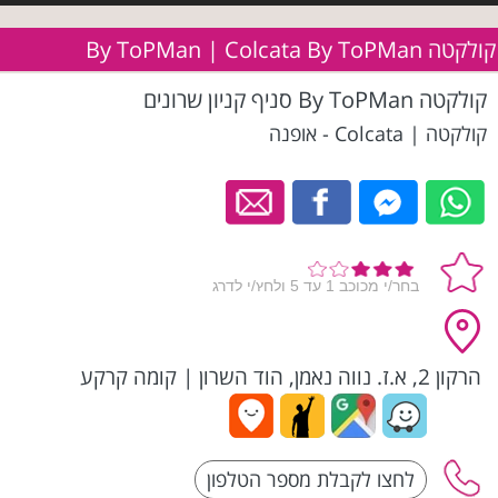
קולקטה By ToPMan | Colcata By ToPMan
קולקטה By ToPMan סניף קניון שרונים
קולקטה | Colcata - אופנה
הרקון 2, א.ז. נווה נאמן, הוד השרון
|
קומה קרקע