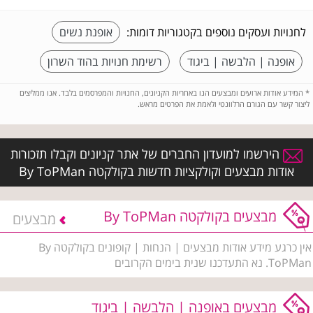
לחנויות ועסקים נוספים בקטגוריות דומות:
אופנת נשים
אופנה | הלבשה | ביגוד
רשימת חנויות בהוד השרון
*
המידע אודות ארועים ומבצעים הנו באחריות הקניונים, החנויות והמפרסמים בלבד. אנו ממליצים
ליצור קשר עם הגורם הרלוונטי ולאמת את הפרטים מראש.
הירשמו למועדון החברים של אתר קניונים וקבלו תזכורות
אודות מבצעים וקולקציות חדשות בקולקטה By ToPMan
מבצעים בקולקטה By ToPMan
מבצעים
אין כרגע מידע אודות מבצעים | הנחות | קופונים בקולקטה By
ToPMan. נא התעדכנו שנית בימים הקרובים
מבצעים באופנה | הלבשה | ביגוד