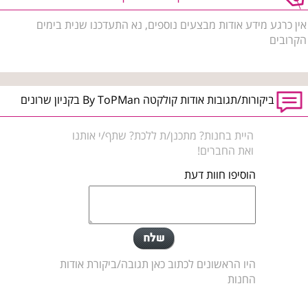
אין כרגע מידע אודות מבצעים נוספים, נא התעדכנו שנית בימים
הקרובים
ביקורות/תגובות אודות קולקטה By ToPMan בקניון שרונים
היית בחנות? מתכנן/ת ללכת? שתף/י אותנו
ואת החברים!
הוסיפו חוות דעת
היו הראשונים לכתוב כאן תגובה/ביקורת אודות
החנות