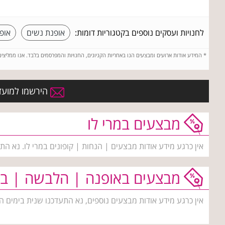
לחנויות ועסקים נוספים בקטגוריות דומות:
אופנת נשים
אופ
*
המידע אודות ארועים ומבצעים הנו באחריות הקניונים, החנויות והמפרסמים בלבד. אנו ממליצי
הירשמו למועדו
מבצעים במרי לו
אין כרגע מידע אודות מבצעים | הנחות | קופונים במרי לו. נא הת
מבצעים באופנה | הלבשה | בי
אין כרגע מידע אודות מבצעים נוספים, נא התעדכנו שנית בימים ה