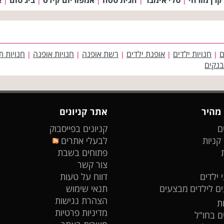
|
|
|
|
|
ם
חנויות ילדים
אופנת ילדים
רשת אופנה
חנויות אופנה
חנויות ת
|
|
|
|
|
בנקים
 מהיר
אתר קניונים
ם
קניונים בפייסבוק
 קניות
לבעלי אתרים
פתוחים בשבת
צור קשר
 ילדים
דווח על טעות
ים לילדים
מבצעים
תנאי שימוש
הצהרת נגישות
ת
מדיניות פרטיות
ים בחו"ל