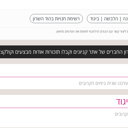
נה | הלבשה | ביגוד
רשימת חנויות בהוד השרון
ם ליצור קשר עם הגורם הרלוונטי ולאמת את הפרטים מראש.
ן החברים של אתר קניונים וקבלו תזכורות אודות מבצעים וקולקצי
עדכנו שנית בימים הקרובים
גוד
קרובים