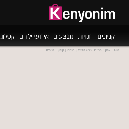
קניונים
חנויות
מבצעים
אירועי ילדים
קטלוגי
חנות
|
עסק
::
מרי לו
- חפש
מבצע
|
הנחה
|
קופון
|
סניפים