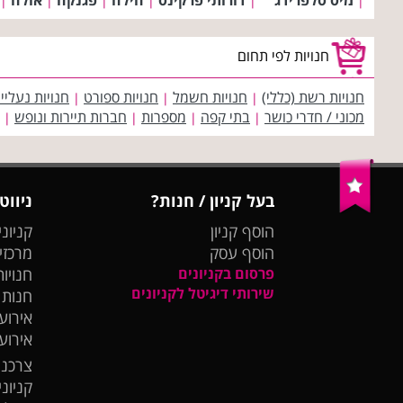
|
|
|
|
|
|
חנויות לפי תחום
חנויות רשת (כללי)
חנויות חשמל
חנויות ספורט
חנויות נעליי
|
|
|
מכוני / חדרי כושר
בתי קפה
מספרות
חברות תיירות ונופש
|
|
|
|
בעל קניון / חנות?
ניווט
הוסף קניון
קניוני
הוסף עסק
מרכזי
פרסום בקניונים
חנויות
שירותי דיגיטל לקניונים
חנות
אירועי
אירוע
צרכנו
קניונ