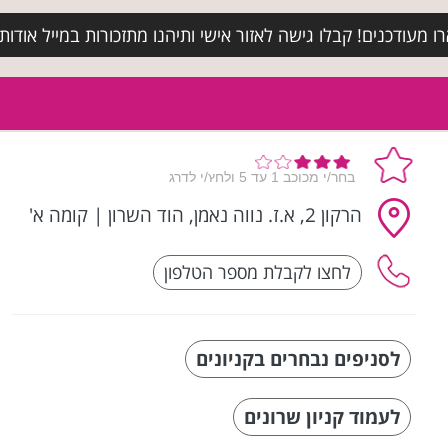
מעודכנים! קבלו גישה לאזור אישי ותיהנו מתזכורות במייל אודות א
הרקון 2, א.ז. נווה נאמן, הוד השרון
|
קומה א'
לסניפים נבחרים בקניונים
לעמוד קניון שרונים