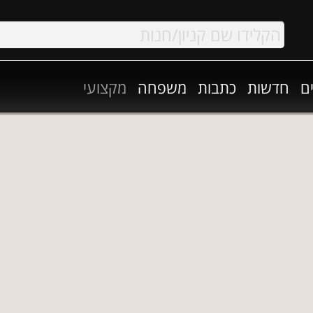
ם
חדשות
כתבות
משפחה
מקצועי