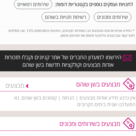
לחנויות ועסקים נוספים בקטגוריות דומות:
שירותים רפואיים
שירותים ומכונים
רשימת חנויות בשוהם
*
המידע אודות ארועים ומבצעים הנו באחריות הקניונים, החנויות והמפרסמים בלבד. אנו ממליצים
ליצור קשר עם הגורם הרלוונטי ולאמת את הפרטים מראש.
הירשמו למועדון החברים של אתר קניונים וקבלו תזכורות
אודות מבצעים וקולקציות חדשות בשן שוהם
מבצעים בשן שוהם
מבצעים
אין כרגע מידע אודות מבצעים | הנחות | קופונים בשן שוהם. נא
התעדכנו שנית בימים הקרובים
מבצעים בשירותים ומכונים