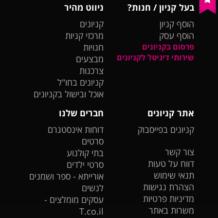
בעל קניון / חנות?
ניווט מהיר
הוסף קניון
קניונים
הוסף עסק
מרכזי קניות
פרסום בקניונים
חנויות
שירותי דיגיטל לקניונים
מבצעים
צרכנות
קניונים בחו"ל
אוכל ובישול בקניונים
אתר קניונים
חברים שלנו
קניונים בפייסבוק
דוחות אינסטגרם
סרטים
צור קשר
בתי קולנוע
דווח על טעות
סרטי ילדים
תנאי שימוש
אורייתא - ספר ושמנים
הצהרת נגישות
לנשים
מדיניות פרטיות
עסקים מומלצים -
משרות באתר
T.co.il