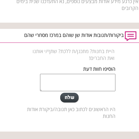
אין כרגע מידע אודות מבצעים נוספים, נא התעדכנו שנית בימים
הקרובים
ביקורות/תגובות אודות שן שוהם במרכז מסחרי שהם
היית בחנות? מתכנן/ת ללכת? שתף/י אותנו
ואת החברים!
הוסיפו חוות דעת
היו הראשונים לכתוב כאן תגובה/ביקורת אודות
החנות