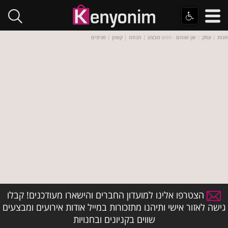
חנות
|
עסק
::
שן שוהם
- חפש
מבצע
|
הנחה
|
קופון
|
סניפים
הצטרפו אלינו למועדון החברים והישארו מעודכנים! קבלו
גישה לאזור אישי ותיהנו מתזכורות במייל אודות אירועים ומבצעים
שווים בקניונים ובחנויות