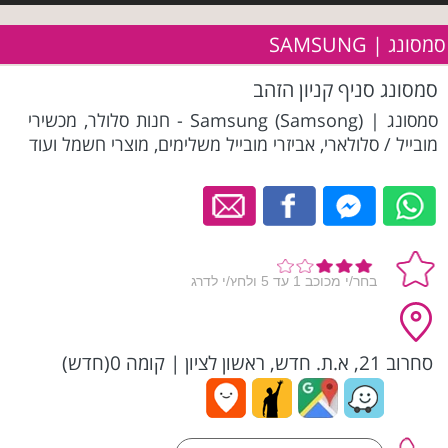
סמסונג | SAMSUNG
סמסונג סניף קניון הזהב
סמסונג | Samsung (Samsong) - חנות סלולר, מכשירי
מובייל / סלולארי, אביזרי מובייל משלימים, מוצרי חשמל ועוד
סחרוב 21, א.ת. חדש, ראשון לציון
|
קומה 0(חדש)