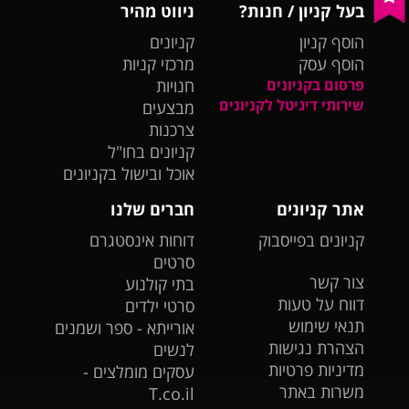
בעל קניון / חנות?
ניווט מהיר
הוסף קניון
קניונים
הוסף עסק
מרכזי קניות
פרסום בקניונים
חנויות
שירותי דיגיטל לקניונים
מבצעים
צרכנות
קניונים בחו"ל
אוכל ובישול בקניונים
אתר קניונים
חברים שלנו
קניונים בפייסבוק
דוחות אינסטגרם
סרטים
צור קשר
בתי קולנוע
דווח על טעות
סרטי ילדים
תנאי שימוש
אורייתא - ספר ושמנים
הצהרת נגישות
לנשים
מדיניות פרטיות
עסקים מומלצים -
משרות באתר
T.co.il