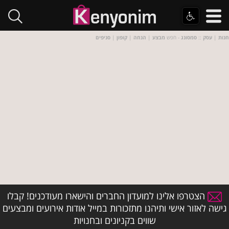
חנות
|
עסק
::
סמסונג
- חפש
מבצע
|
הנחה
|
קופון
|
סניפים
הצטרפו אלינו למועדון החברים והישארו מעודכנים! קבלו
גישה לאזור אישי ותיהנו מתזכורות במייל אודות אירועים ומבצעים
שווים בקניונים ובחנויות