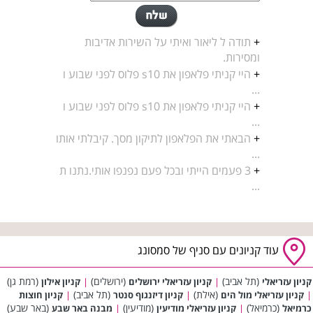
+
תודה ל ליאור ואיתי על השירות אדיבות
ומסירות.
+
היי קניתי פלאפון את s10 פלוס לפני שבוע ו
...
+
היי קניתי פלאפון את s10 פלוס לפני שבוע ו
...
+
הבאתי את הפלאפון לתיקון מסך. קיבלתי אותו
...
+
3 פעמים הייתי ובכל פעם נפנפו אותי.נתנו ת
...
עוד קניונים עם סניף של סמסונג
(תל אביב)
(ירושלים)
(רמת גן)
קניון עזריאלי
|
קניון עזריאלי ירושלים
|
קניון אילון
(אילת)
(תל אביב)
|
קניון עזריאלי מול הים
|
קניון דיזנגוף סנטר
|
קניון חוצות
(כרמיאל)
(מודיעין)
(באר שבע)
כרמיאל
|
קניון עזריאלי מודיעין
|
מבנה באר שבע