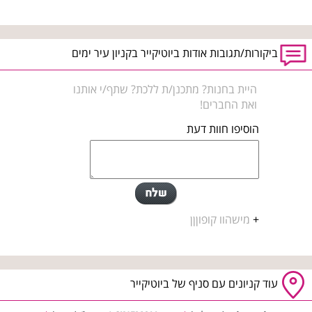
ביקורות/תגובות אודות ביוטיקייר בקניון עיר ימים
היית בחנות? מתכנן/ת ללכת? שתף/י אותנו
ואת החברים!
הוסיפו חוות דעת
+
מישהוו קופוןןן
עוד קניונים עם סניף של ביוטיקייר