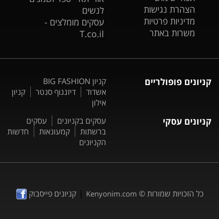
הצהרת נגישות
לנשים
מדיניות פרטיות
עסקים מומלצים -
משרות באתר
T.co.il
קניונים פופולריים
קניון BIG FASHION
אשדוד
דיזנגוף סנטר
קניון
אילון
קניונים עסקי
עסקים בקניונים
עסקים
ברשתות
קמעונאות
חדשות
הקניונים
|
כל הזכויות שמורות ©
קניונים פייסבוק
Kenyonim.com