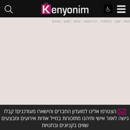
חנות
|
עסק
::
ביוטיקייר
- חפש
מבצע
|
הנחה
|
קופון
|
סניפים
הצטרפו אלינו למועדון החברים והישארו מעודכנים! קבלו
גישה לאזור אישי ותיהנו מתזכורות במייל אודות אירועים ומבצעים
שווים בקניונים ובחנויות