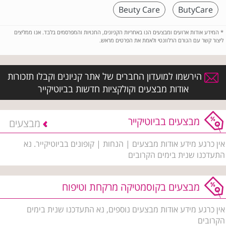
Beuty Care
ButyCare
*
המידע אודות ארועים ומבצעים הנו באחריות הקניונים, החנויות והמפרסמים בלבד. אנו ממליצים
ליצור קשר עם הגורם הרלוונטי ולאמת את הפרטים מראש.
הירשמו למועדון החברים של אתר קניונים וקבלו תזכורות
אודות מבצעים וקולקציות חדשות בביוטיקייר
מבצעים בביוטיקייר
מבצעים
אין כרגע מידע אודות מבצעים | הנחות | קופונים בביוטיקייר. נא
התעדכנו שנית בימים הקרובים
מבצעים בקוסמטיקה מרקחת וטיפוח
אין כרגע מידע אודות מבצעים נוספים, נא התעדכנו שנית בימים
הקרובים