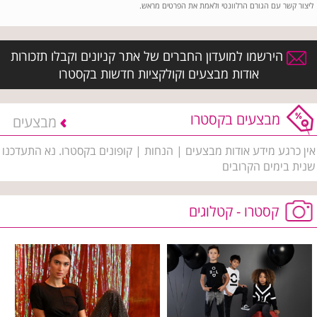
ליצור קשר עם הגורם הרלוונטי ולאמת את הפרטים מראש.
הירשמו למועדון החברים של אתר קניונים וקבלו תזכורות
אודות מבצעים וקולקציות חדשות בקסטרו
מבצעים בקסטרו
מבצעים
אין כרגע מידע אודות מבצעים | הנחות | קופונים בקסטרו. נא התעדכנו
שנית בימים הקרובים
קסטרו - קטלוגים