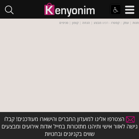
חנות
|
עסק
::
קסטרו
- חפש
מבצע
|
הנחה
|
קופון
|
סניפים
הצטרפו אלינו למועדון החברים והישארו מעודכנים! קבלו
גישה לאזור אישי ותיהנו מתזכורות במייל אודות אירועים ומבצעים
שווים בקניונים ובחנויות