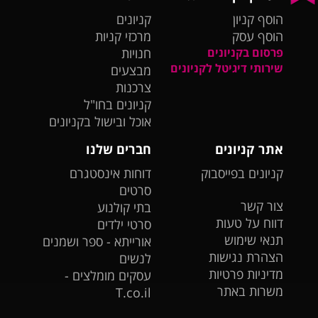
הוסף קניון
קניונים
הוסף עסק
מרכזי קניות
פרסום בקניונים
חנויות
שירותי דיגיטל לקניונים
מבצעים
צרכנות
קניונים בחו"ל
אוכל ובישול בקניונים
אתר קניונים
חברים שלנו
קניונים בפייסבוק
דוחות אינסטגרם
סרטים
צור קשר
בתי קולנוע
דווח על טעות
סרטי ילדים
תנאי שימוש
אורייתא - ספר ושמנים
הצהרת נגישות
לנשים
מדיניות פרטיות
עסקים מומלצים -
משרות באתר
T.co.il