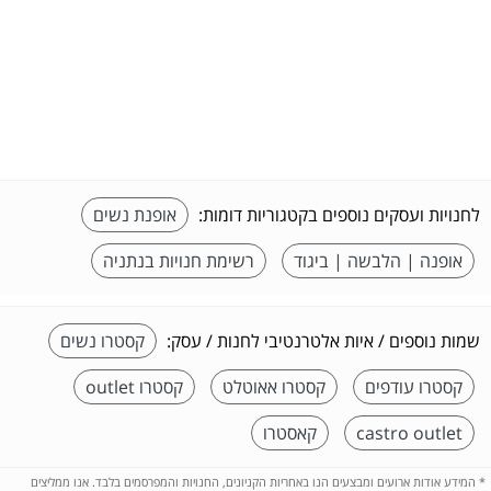
לחנויות ועסקים נוספים בקטגוריות דומות:
אופנת נשים
אופנה | הלבשה | ביגוד
רשימת חנויות בנתניה
שמות נוספים / איות אלטרנטיבי לחנות / עסק:
קסטרו נשים
קסטרו עודפים
קסטרו אאוטלט
קסטרו outlet
castro outlet
קאסטרו
*
המידע אודות ארועים ומבצעים הנו באחריות הקניונים, החנויות והמפרסמים בלבד. אנו ממליצים