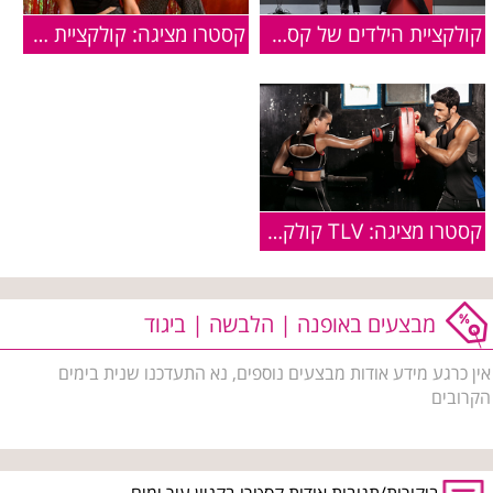
קולקציית הילדים של קסטרו סתיו-חורף 2019-2020
קסטרו מציגה: קולקציית סילבסטר חגיגית
קסטרו מציגה: TLV קולקציית אקטיב - ללא הפסקה
מבצעים באופנה | הלבשה | ביגוד
אין כרגע מידע אודות מבצעים נוספים, נא התעדכנו שנית בימים
הקרובים