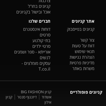
צרכנות
קניונים בחו"ל
אוכל ובישול בקניונים
אתר קניונים
חברים שלנו
קניונים בפייסבוק
דוחות אינסטגרם
סרטים
צור קשר
בתי קולנוע
דווח על טעות
סרטי ילדים
תנאי שימוש
אורייתא - ספר ושמנים
הצהרת נגישות
לנשים
מדיניות פרטיות
עסקים מומלצים -
משרות באתר
T.co.il
קניונים פופולריים
קניון BIG FASHION
אשדוד
דיזנגוף סנטר
קניון
אילון