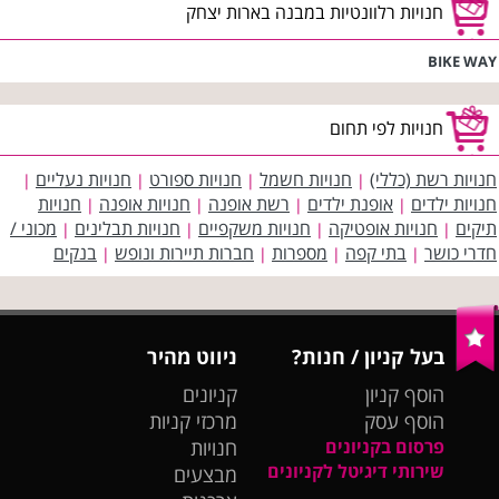
חנויות רלוונטיות במבנה בארות יצחק
BIKE WAY
חנויות לפי תחום
חנויות רשת (כללי)
חנויות חשמל
חנויות ספורט
חנויות נעליים
|
|
|
|
חנויות ילדים
אופנת ילדים
רשת אופנה
חנויות אופנה
חנויות
|
|
|
|
תיקים
חנויות אופטיקה
חנויות משקפיים
חנויות תבלינים
מכוני /
|
|
|
|
חדרי כושר
בתי קפה
מספרות
חברות תיירות ונופש
בנקים
|
|
|
|
בעל קניון / חנות?
ניווט מהיר
הוסף קניון
קניונים
הוסף עסק
מרכזי קניות
פרסום בקניונים
חנויות
שירותי דיגיטל לקניונים
מבצעים