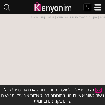
חנות
|
עסק
::
מגה ספורט אאוטלט
- חפש
מבצע
|
הנחה
|
קופון
|
סניפים
הצטרפו אלינו למועדון החברים והישארו מעודכנים! קבלו
גישה לאזור אישי ותיהנו מתזכורות במייל אודות אירועים ומבצעים
שווים בקניונים ובחנויות