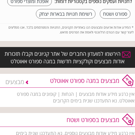
לחנויות ועסקים נוספים בקטגוריות דומות:
אופנת ומוצרי ספורט
ספורט ושטח
רשימת חנויות בבארות יצחק
*
המידע אודות ארועים ומבצעים הנו באחריות הקניונים, החנויות והמפרסמים בלבד. אנו ממליצים
ליצור קשר עם הגורם הרלוונטי ולאמת את הפרטים מראש.
הירשמו למועדון החברים של אתר קניונים וקבלו תזכורות
אודות מבצעים וקולקציות חדשות במגה ספורט אאוטלט
מבצעים במגה ספורט אאוטלט
מבצעים
אין כרגע מידע אודות מבצעים | הנחות | קופונים במגה ספורט
אאוטלט. נא התעדכנו שנית בימים הקרובים
מבצעים בספורט ושטח
אין כרגע מידע אודות מבצעים נוספים, נא התעדכנו שנית בימים