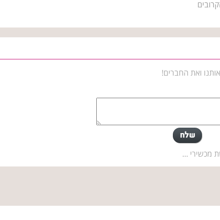
קרובים
ותנו ואת החברים!
 מכשירי ...