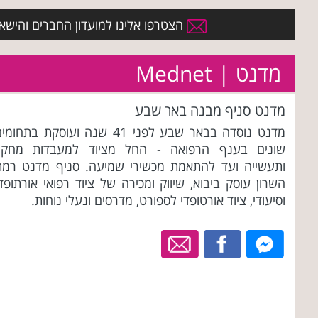
הצטרפו אלינו למועדון החברים והישארו 
מדנט | Mednet
מדנט סניף מבנה באר שבע
מדנט נוסדה בבאר שבע לפני 41 שנה ועוסקת בתחומ
שונים בענף הרפואה - החל מציוד למעבדות מחקר
ותעשייה ועד להתאמת מכשירי שמיעה. סניף מדנט רמת
השרון עוסק ביבוא, שיווק ומכירה של ציוד רפואי אורתופד
וסיעודי, ציוד אורטופדי לספורט, מדרסים ונעלי נוחות.