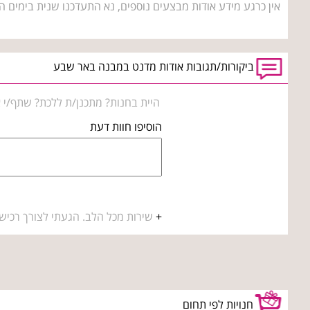
אין כרגע מידע אודות מבצעים נוספים, נא התעדכנו שנית בימים ה
ביקורות/תגובות אודות מדנט במבנה באר שבע
היית בחנות? מתכנן/ת ללכת? שתף/י א
הוסיפו חוות דעת
+
שירות מכל הלב. הגעתי לצורך רכישת
חנויות לפי תחום