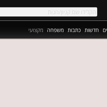
ם
חדשות
כתבות
משפחה
מקצועי