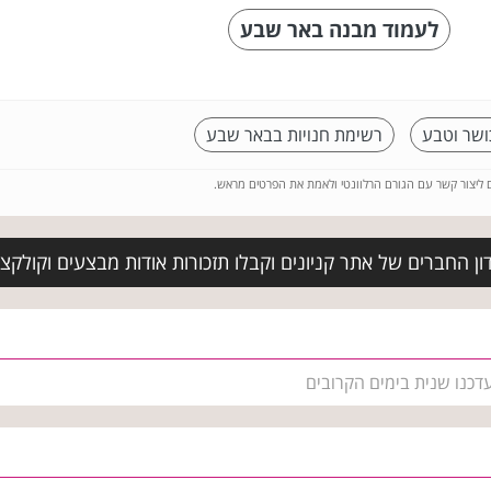
לעמוד מבנה באר שבע
ושר וטבע
רשימת חנויות בבאר שבע
ם ליצור קשר עם הגורם הרלוונטי ולאמת את הפרטים מראש.
ן החברים של אתר קניונים וקבלו תזכורות אודות מבצעים וקולקצ
דכנו שנית בימים הקרובים