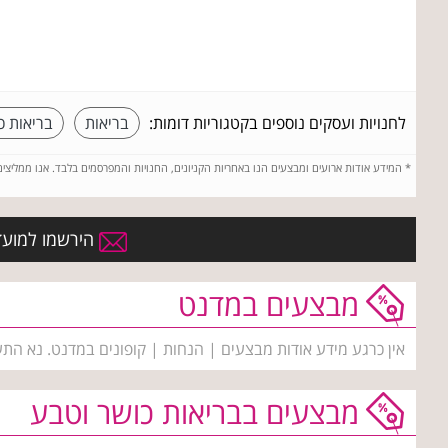
לחנויות ועסקים נוספים בקטגוריות דומות:
בריאות
בריאות כ
*
המידע אודות ארועים ומבצעים הנו באחריות הקניונים, החנויות והמפרסמים בלבד. אנו ממליצי
הירשמו למועדו
מבצעים במדנט
אין כרגע מידע אודות מבצעים | הנחות | קופונים במדנט. נא התע
מבצעים בבריאות כושר וטבע