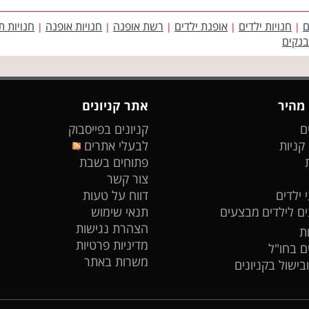
ם
חנויות ילדים
אופנת ילדים
רשת אופנה
חנויות אופנה
חנויות ת
|
|
|
|
|
בנקים
 מהיר
אתר קניונים
ם
קניונים בפייסבוק
 קניות
לבעלי אתרים
פתוחים בשבת
צור קשר
 ילדים
דווח על טעות
ים לילדים
מבצעים
תנאי שימוש
הצהרת נגישות
ת
מדיניות פרטיות
ים בחו"ל
משרות באתר
ובישול בקניונים