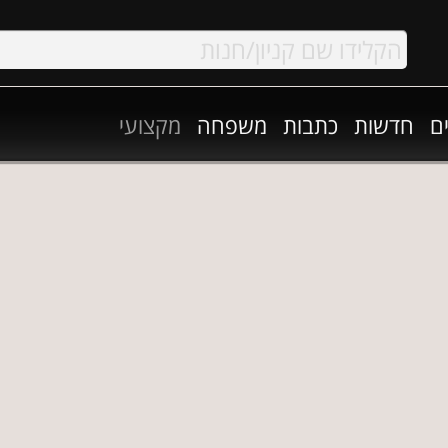
ם
חדשות
כתבות
משפחה
מקצועי