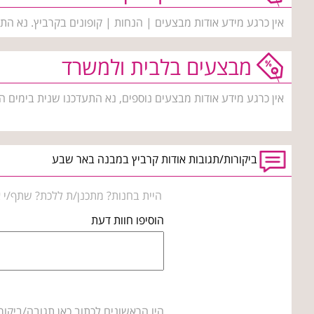
אין כרגע מידע אודות מבצעים | הנחות | קופונים בקרביץ. נא הת
מבצעים בלבית ולמשרד
אין כרגע מידע אודות מבצעים נוספים, נא התעדכנו שנית בימים ה
ביקורות/תגובות אודות קרביץ במבנה באר שבע
היית בחנות? מתכנן/ת ללכת? שתף/י א
הוסיפו חוות דעת
היו הראשונים לכתוב כאן תגובה/ביקור