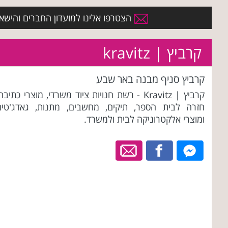
הצטרפו אלינו למועדון החברים והישארו 
קרביץ | kravitz
קרביץ סניף מבנה באר שבע
קרביץ | Kravitz - רשת חנויות ציוד משרדי, מוצרי כתיבה
חזרה לבית הספר, תיקים, מחשבים, מתנות, גאדג'טים
ומוצרי אלקטרוניקה לבית ולמשרד.