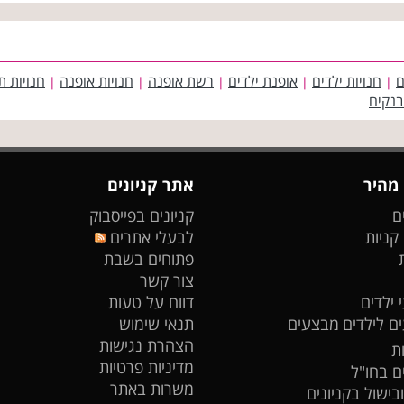
ם
חנויות ילדים
אופנת ילדים
רשת אופנה
חנויות אופנה
חנויות ת
|
|
|
|
|
בנקים
 מהיר
אתר קניונים
ם
קניונים בפייסבוק
 קניות
לבעלי אתרים
פתוחים בשבת
צור קשר
 ילדים
דווח על טעות
ים לילדים
מבצעים
תנאי שימוש
הצהרת נגישות
ת
מדיניות פרטיות
ים בחו"ל
משרות באתר
ובישול בקניונים