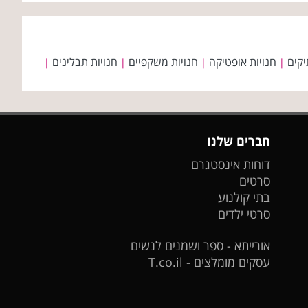
יקים
חנויות אופטיקה
חנויות משקפיים
חנויות תבלינים
|
|
|
|
חברים שלנו
דוחות אינסטגרם
סרטים
בתי קולנוע
סרטי ילדים
אורייתא - ספר ושמנים לנשים
עסקים מומלצים - T.co.il