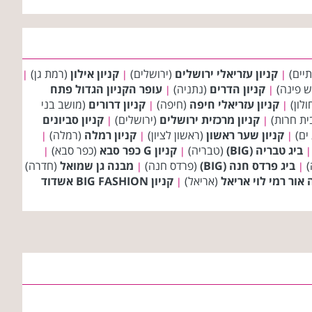
יים)
קניון עזריאלי ירושלים
(ירושלים)
קניון אילון
(רמת גן)
|
|
|
 פינה)
קניון הדרים
(נתניה)
עופר הקניון הגדול פתח
|
|
ולון)
קניון עזריאלי חיפה
(חיפה)
קניון דרורים
(מושב בני
|
|
ית חרות)
קניון מרכזית ירושלים
(ירושלים)
קניון סביונים
|
|
ים)
קניון שער ראשון
(ראשון לציון)
קניון רמלה
(רמלה)
|
|
|
ביג טבריה (BIG)
(טבריה)
קניון G כפר סבא
(כפר סבא)
|
|
|
)
ביג פרדס חנה (BIG)
(פרדס חנה)
מבנה גן שמואל
(חדרה)
|
|
 אור רמי לוי אריאל
(אריאל)
קניון BIG FASHION אשדוד
|