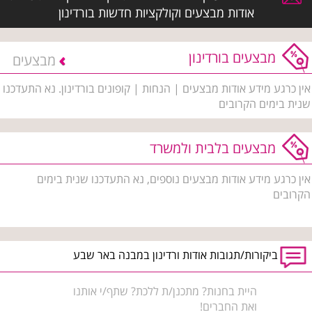
אודות מבצעים וקולקציות חדשות בורדינון
מבצעים בורדינון
מבצעים
אין כרגע מידע אודות מבצעים | הנחות | קופונים בורדינון. נא התעדכנו
שנית בימים הקרובים
מבצעים בלבית ולמשרד
אין כרגע מידע אודות מבצעים נוספים, נא התעדכנו שנית בימים
הקרובים
ביקורות/תגובות אודות ורדינון במבנה באר שבע
היית בחנות? מתכנן/ת ללכת? שתף/י אותנו
ואת החברים!