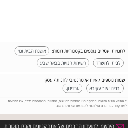
לחנויות ועסקים נוספים בקטגוריות דומות:
אופנת הבית ונוי
לבית ולמשרד
רשימת חנויות בבאר שבע
שמות נוספים / איות אלטרנטיבי לחנות / עסק:
ורדינון אור עקיבא
.ורדינון.
*
המידע אודות ארועים ומבצעים הנו באחריות הקניונים, החנויות והמפרסמים בלבד. אנו ממליצים
ליצור קשר עם הגורם הרלוונטי ולאמת את הפרטים מראש.
הירשמו למועדון החברים של אתר קניונים וקבלו תזכורות