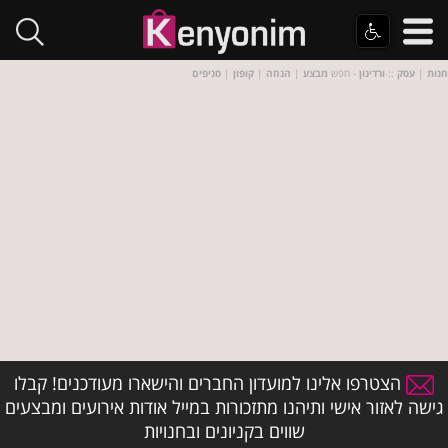
חנות
|
עסק
::
ורדינון
- חפש
מבצע
|
הנחה
|
קופון
|
סניפים
הצטרפו אלינו למועדון החברים והישארו מעודכנים! קבלו
גישה לאזור אישי ותיהנו מתזכורות במייל אודות אירועים ומבצעים
שווים בקניונים ובחנויות