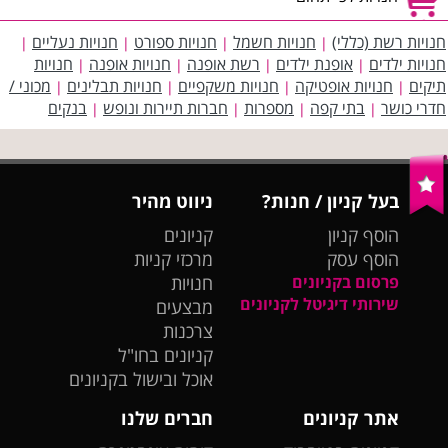
חנויות רשת (כללי)
חנויות חשמל
חנויות ספורט
חנויות נעליים
|
|
|
|
חנויות ילדים
אופנת ילדים
רשת אופנה
חנויות אופנה
חנויות
|
|
|
|
תיקים
חנויות אופטיקה
חנויות משקפיים
חנויות תבלינים
מכוני /
|
|
|
|
חדרי כושר
בתי קפה
מספרות
חברות תיירות ונופש
בנקים
|
|
|
|
בעל קניון / חנות?
ניווט מהיר
הוסף קניון
קניונים
הוסף עסק
מרכזי קניות
פרסום בקניונים
חנויות
שירותי דיגיטל לקניונים
מבצעים
צרכנות
קניונים בחו"ל
אוכל ובישול בקניונים
אתר קניונים
חברים שלנו