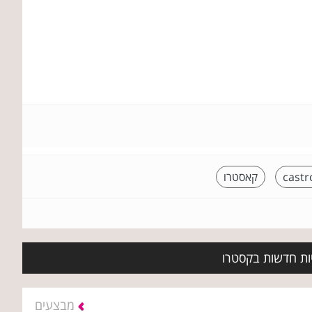
castr
קאסטרו
יות חדשות בקסטרו
מבצעים