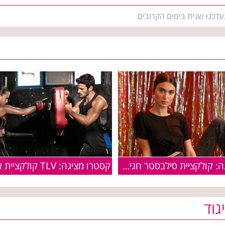
עדכנו שנית בימים הקרובים
קסטרו מציגה: קולקציית סילבסטר חגיגית
גוד