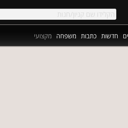
ם
חדשות
כתבות
משפחה
מקצועי