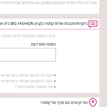
אין כרגע מידע אודות מבצעים נוספים, נא התעדכנו שנית בימים ה
ביקורות/תגובות אודות קסטרו בקניון BIG FASHION בית שמש
היית בחנות? מתכנן/ת ללכת? שתף/י א
הוסיפו חוות דעת
+
רוצה לבדוק אם שכחתי ביום חמישי
+
רוצה לבדוק אם שכחתי ביום חמישי
+
מה המספר טלפון הישיר?
עוד קניונים עם סניף של קסטרו