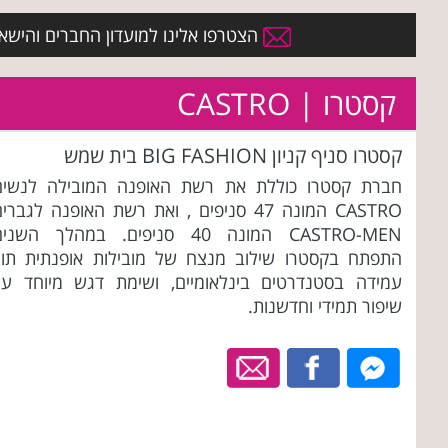
הצטרפו אלינו למועדון החברים והישארו 
קסטרו | CASTRO
קסטרו סניף קניון BIG FASHION בית שמש
חברת קסטרו כוללת את רשת האופנה המובילה לנשים
CASTRO המונה 47 סניפים , ואת רשת האופנה לגברי
CASTRO-MEN המונה 40 סניפים. במהלך השני
התפתח בקסטרו שילוב מנצח של מובילות אופנתית תוך
עמידה בסטנדרטים בינלאומיים, ושימת דגש מיוחד על
שיפור תמידי וחדשנות.