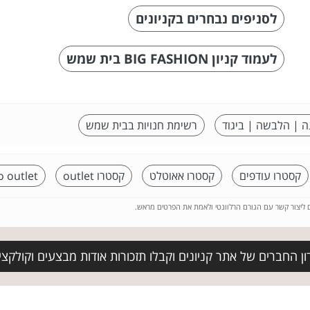
לסניפים נבחרים בקניונים
לעמוד קניון BIG FASHION בית שמש
ה | הלבשה | ביגוד
רשימת חנויות בבית שמש
קסטרו עודפים
קסטרו אאוטלט
קסטרו outlet
o outlet
ם ליצור קשר עם הגורם הרלוונטי ולאמת את הפרטים מראש.
ן החברים של אתר קניונים וקבלו תזכורות אודות מבצעים וקולקצ