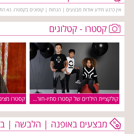
אין כרגע מידע אודות מבצעים | הנחות | קופונים בקסטרו. נא הת
קסטרו - קטלוגים
קולקציית הילדים של קסטרו סתיו-חורף 2019-2020
מבצעים באופנה | הלבשה | בי