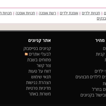
ם
חנויות ילדים
אופנת ילדים
רשת אופנה
חנויות אופנה
חנויות ת
|
|
|
|
|
בנקים
 מהיר
אתר קניונים
ם
קניונים בפייסבוק
 קניות
לבעלי אתרים
פתוחים בשבת
צור קשר
 ילדים
דווח על טעות
ים לילדים
מבצעים
תנאי שימוש
הצהרת נגישות
ת
מדיניות פרטיות
ים בחו"ל
משרות באתר
ובישול בקניונים