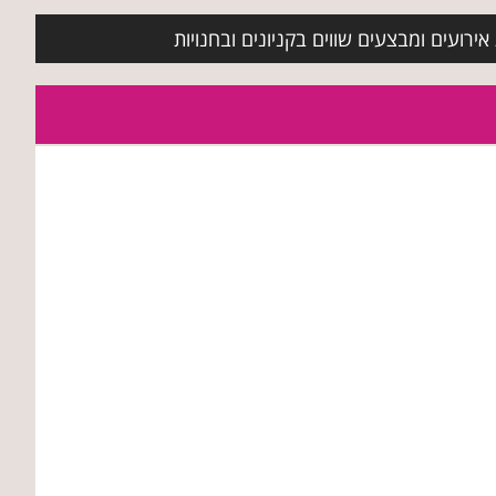
ירועים ומבצעים שווים בקניונים ובחנויות