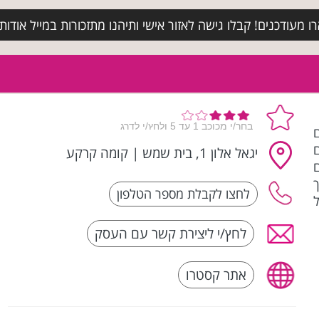
מעודכנים! קבלו גישה לאזור אישי ותיהנו מתזכורות במייל אודות א
ם
יגאל אלון 1, בית שמש
|
קומה קרקע
ם
לחץ/י ליצירת קשר עם העסק
אתר קסטרו