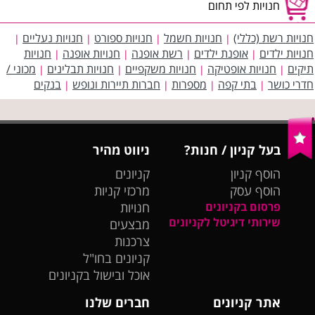
חנויות לפי תחום
חנויות רשת (כללי)
חנויות חשמל
חנויות ספורט
חנויות נעליים
|
|
|
|
חנויות ילדים
אופנת ילדים
רשת אופנה
חנויות אופנה
חנויות
|
|
|
|
תיקים
חנויות אופטיקה
חנויות משקפיים
חנויות תבלינים
מכוני /
|
|
|
|
חדרי כושר
בתי קפה
מספרות
חברות תיירות ונופש
בנקים
|
|
|
|
בעל קניון / חנות?
ניווט מהיר
הוסף קניון
קניונים
הוסף עסק
מרכזי קניות
פרסום בקניונים
חנויות
שירותי דיגיטל לקניונים
מבצעים
צרכנות
קניונים בחו"ל
אוכל ובישול בקניונים
אתר קניונים
חברים שלנו