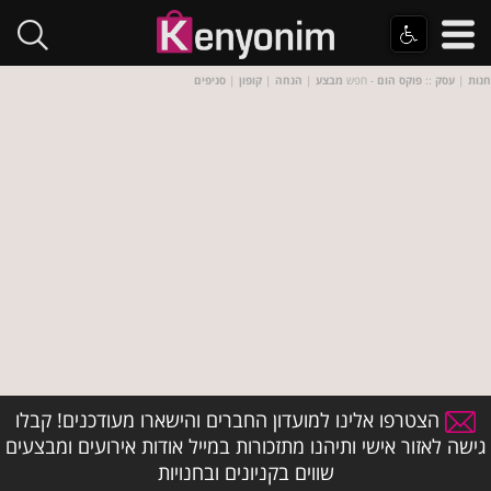
חנות
|
עסק
::
פוקס הום
- חפש
מבצע
|
הנחה
|
קופון
|
סניפים
הצטרפו אלינו למועדון החברים והישארו מעודכנים! קבלו
גישה לאזור אישי ותיהנו מתזכורות במייל אודות אירועים ומבצעים
שווים בקניונים ובחנויות