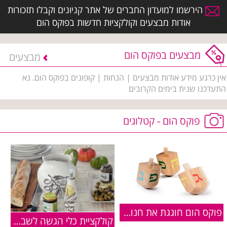
הירשמו למועדון החברים של אתר קניונים וקבלו תזכורות
אודות מבצעים וקולקציות חדשות בפוקס הום
מבצעים בפוקס הום
מבצעים
אין כרגע מידע אודות מבצעים | הנחות | קופונים בפוקס הום. נא
התעדכנו שנית בימים הקרובים
פוקס הום - קטלוגים
פוקס הום חוגגת את חנוכה עם קולקציה מיוחדת
קולקציית כלי הגשה לשבועות מבית FOXhome