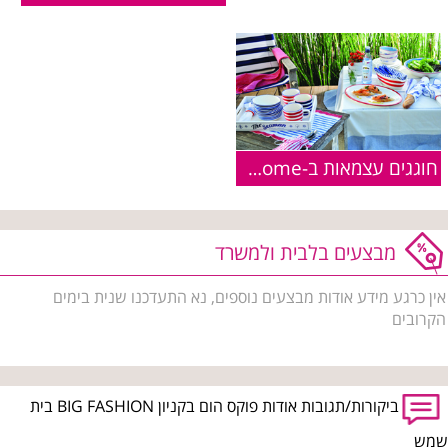
חוגגים עצמאות ב-FOXhome
מבצעים בלבית ולמשרד
אין כרגע מידע אודות מבצעים נוספים, נא התעדכנו שנית בימים
הקרובים
ביקורות/תגובות אודות פוקס הום בקניון BIG FASHION בית
שמש