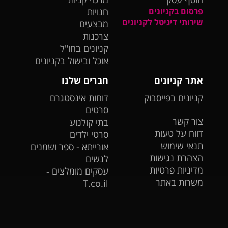
פרסום בקניונים
חנויות
שירותי דיגיטל לקניונים
מבצעים
צרכנות
קניונים בחו"ל
אוכל ובישול בקניונים
אתר קניונים
חברים שלנו
קניונים בפייסבוק
דוחות אינסטגרם
סרטים
צור קשר
בתי קולנוע
דווח על טעות
סרטי ילדים
תנאי שימוש
אורייתא - ספר ושמנים
הצהרת נגישות
לנשים
מדיניות פרטיות
עסקים מומלצים -
משרות באתר
T.co.il