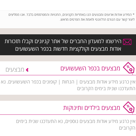
*
המידע אודות ארועים ומבצעים הנו באחריות הקניונים, החנויות והמפרסמים בלבד. אנו ממליצים
ליצור קשר עם הגורם הרלוונטי ולאמת את הפרטים מראש.
הירשמו למועדון החברים של אתר קניונים וקבלו תזכורות
אודות מבצעים וקולקציות חדשות בכפר השעשועים
מבצעים בכפר השעשועים
מבצעים
אין כרגע מידע אודות מבצעים | הנחות | קופונים בכפר השעשועים. נא
התעדכנו שנית בימים הקרובים
מבצעים בילדים ותינוקות
אין כרגע מידע אודות מבצעים נוספים, נא התעדכנו שנית בימים
הקרובים