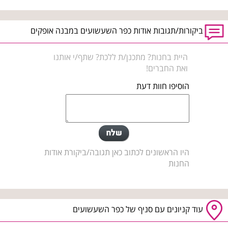
ביקורות/תגובות אודות כפר השעשועים במבנה אופקים
היית בחנות? מתכנן/ת ללכת? שתף/י אותנו
ואת החברים!
הוסיפו חוות דעת
היו הראשונים לכתוב כאן תגובה/ביקורת אודות
החנות
עוד קניונים עם סניף של כפר השעשועים