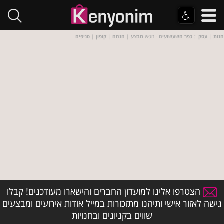
חנות
|
עסק
::
כפר השעשועים
- חפש
מבצע
|
הנחה
|
קופון
|
סניפים
הצטרפו אלינו למועדון החברים והישארו מעודכנים! קבלו
גישה לאזור אישי ותיהנו מתזכורות במייל אודות אירועים ומבצעים
שווים בקניונים ובחנויות