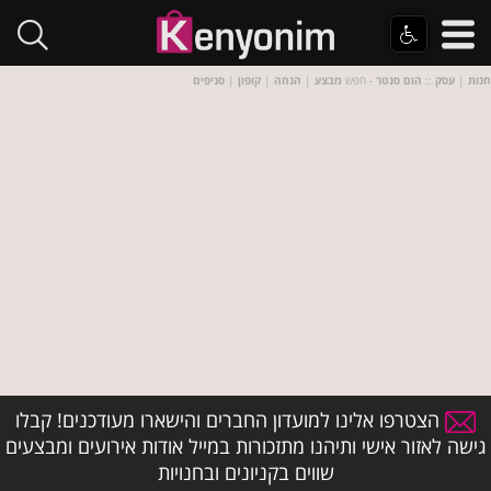
חנות
|
עסק
::
הום סנטר
- חפש
מבצע
|
הנחה
|
קופון
|
סניפים
הצטרפו אלינו למועדון החברים והישארו מעודכנים! קבלו
גישה לאזור אישי ותיהנו מתזכורות במייל אודות אירועים ומבצעים
שווים בקניונים ובחנויות