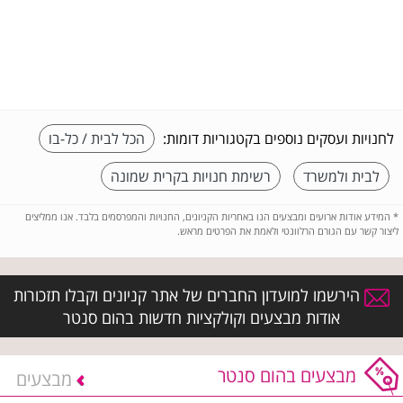
לחנויות ועסקים נוספים בקטגוריות דומות:
הכל לבית / כל-בו
לבית ולמשרד
רשימת חנויות בקרית שמונה
*
המידע אודות ארועים ומבצעים הנו באחריות הקניונים, החנויות והמפרסמים בלבד. אנו ממליצים
ליצור קשר עם הגורם הרלוונטי ולאמת את הפרטים מראש.
הירשמו למועדון החברים של אתר קניונים וקבלו תזכורות
אודות מבצעים וקולקציות חדשות בהום סנטר
מבצעים בהום סנטר
מבצעים