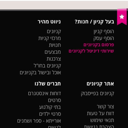
בעל קניון / חנות?
ניווט מהיר
הוסף קניון
קניונים
הוסף עסק
מרכזי קניות
פרסום בקניונים
חנויות
שירותי דיגיטל לקניונים
מבצעים
צרכנות
קניונים בחו"ל
אוכל ובישול בקניונים
אתר קניונים
חברים שלנו
קניונים בפייסבוק
דוחות אינסטגרם
סרטים
צור קשר
בתי קולנוע
דווח על טעות
סרטי ילדים
תנאי שימוש
אורייתא - ספר ושמנים
הצהרת נגישות
לנשים