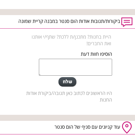
ביקורות/תגובות אודות הום סנטר במבנה קריית שמונה
היית בחנות? מתכנן/ת ללכת? שתף/י אותנו
ואת החברים!
הוסיפו חוות דעת
היו הראשונים לכתוב כאן תגובה/ביקורת אודות
החנות
עוד קניונים עם סניף של הום סנטר