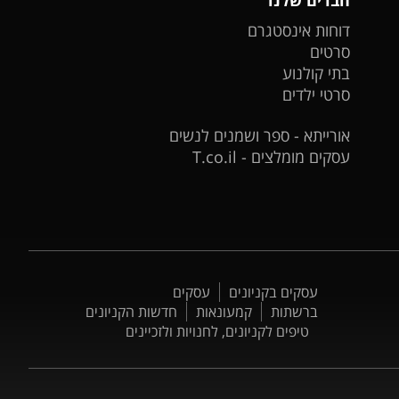
דוחות אינסטגרם
סרטים
בתי קולנוע
סרטי ילדים
אורייתא - ספר ושמנים לנשים
עסקים מומלצים - T.co.il
עסקים בקניונים
עסקים
ברשתות
קמעונאות
חדשות הקניונים
טיפים לקניונים, לחנויות ולזכיינים