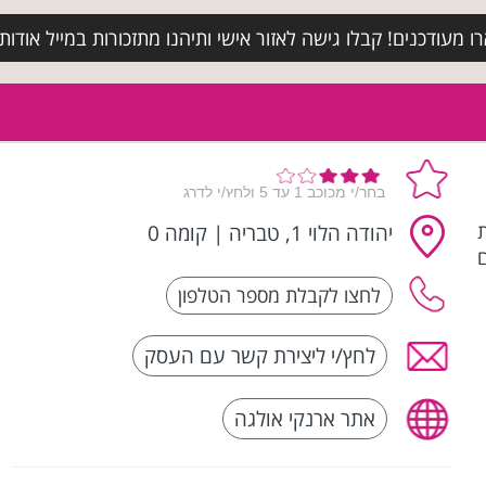
מעודכנים! קבלו גישה לאזור אישי ותיהנו מתזכורות במייל אודות א
 - חנות
יהודה הלוי 1, טבריה
|
קומה 0
ם
לחץ/י ליצירת קשר עם העסק
אתר ארנקי אולגה