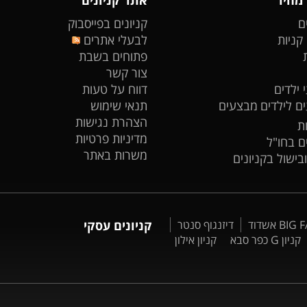
ם
קניונים בפייסבוק
 קניות
לבעלי אתרים
פתוחים בשבת
צור קשר
 ילדים
דווח על טעות
ים לילדים
מבצעים
תנאי שימוש
הצהרת נגישות
ת
מדיניות פרטיות
ים בחו"ל
משרות באתר
ובישול בקניונים
דיזנגוף סנטר
קניונים עסקי
קניון G כפר סבא
קניון אילון