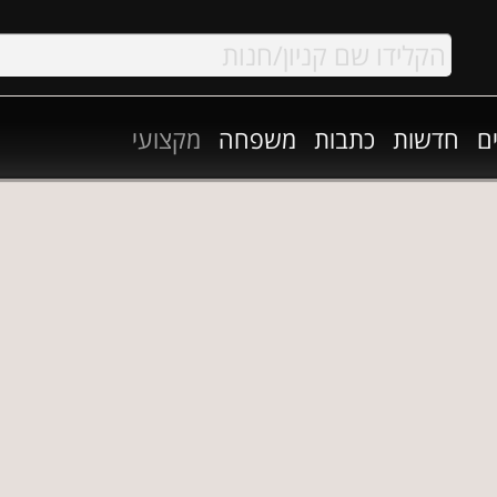
ם
חדשות
כתבות
משפחה
מקצועי