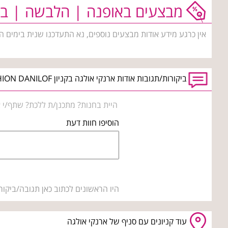
מבצעים באופנה | הלבשה | בי
אין כרגע מידע אודות מבצעים נוספים, נא התעדכנו שנית בימים ה
ביקורות/תגובות אודות ארנקי אולגה בקניון BIG FASHION DANILOF טבריה
היית בחנות? מתכנן/ת ללכת? שתף/י א
הוסיפו חוות דעת
היו הראשונים לכתוב כאן תגובה/ביקור
עוד קניונים עם סניף של ארנקי אולגה