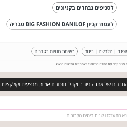
לסניפים נבחרים בקניונים
לעמוד קניון BIG FASHION DANILOF טבריה
ופנה | הלבשה | ביגוד
רשימת חנויות בטבריה
ם ליצור קשר עם הגורם הרלוונטי ולאמת את הפרטים מראש.
חברים של אתר קניונים וקבלו תזכורות אודות מבצעים וקולקציות
 נא התעדכנו שנית בימים הקרובים