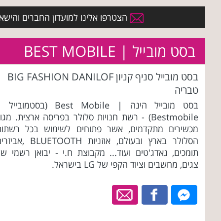
הצטרפו אלינו למועדון החברים והישארו 
בסט מובייל | BEST MOBILE
בסט מובייל סניף קניון BIG FASHION DANILOF
טבריה
בסט מובייל הינה | Best Mobile (בסטמובייל
Bestmobile) - רשת חנויות סלולר בפריסה ארצית. מגוו
מכשירים מתקדמים, אשר פתוחים לשימוש בכל רשתות
הסלולר בארץ ובעולם, אוזניות BLUETOOTH ,אב
תומכים, גאדג'טים ועוד... מקבוצת ח.י - יבואן רשמי של
צגים, מחשבים וציוד הקפי של LG בישראל.