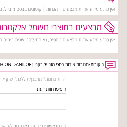
אין כרגע מידע אודות מבצעים | הנחות | קופונים בבסט מובייל. 
מבצעים במוצרי חשמל אלקטרונ
אין כרגע מידע אודות מבצעים נוספים, נא התעדכנו שנית בימים ה
ביקורות/תגובות אודות בסט מובייל בקניון BIG FASHION DANILOF טבריה
היית בחנות? מתכנן/ת ללכת? שתף/י א
הוסיפו חוות דעת
היו הראשונים לכתוב כאן תגובה/ביקור