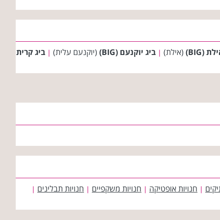
ת (BIG)
(אילת)
ביג יוקנעם (BIG)
(יוקנעם עלית)
ביג קרית
|
|
יקים
חנויות אופטיקה
חנויות משקפיים
חנויות תבלינים
|
|
|
|