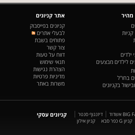
 מהיר
אתר קניונים
ם
קניונים בפייסבוק
 קניות
לבעלי אתרים
פתוחים בשבת
צור קשר
 ילדים
דווח על טעות
ים לילדים
מבצעים
תנאי שימוש
הצהרת נגישות
ת
מדיניות פרטיות
ים בחו"ל
משרות באתר
ובישול בקניונים
דיזנגוף סנטר
קניונים עסקי
קניון G כפר סבא
קניון אילון