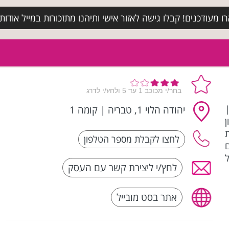
מעודכנים! קבלו גישה לאזור אישי ותיהנו מתזכורות במייל אודות א
 |
יהודה הלוי 1, טבריה
|
קומה 1
ן
יזרים
לחץ/י ליצירת קשר עם העסק
אתר בסט מובייל