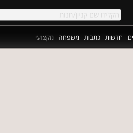
ם
חדשות
כתבות
משפחה
מקצועי