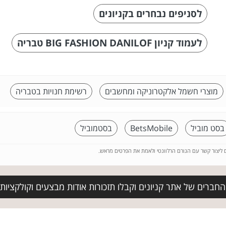
לסניפים נבחרים בקניונים
לעמוד קניון BIG FASHION DANILOF טבריה
מוצרי חשמל אלקטרוניקה ומחשבים
רשימת חנויות בטבריה
בסט מוביל
BetsMobile
בסטמוביל
ם ליצור קשר עם הגורם הרלוונטי ולאמת את הפרטים מראש.
חברים של אתר קניונים וקבלו תזכורות אודות מבצעים וקולקציות