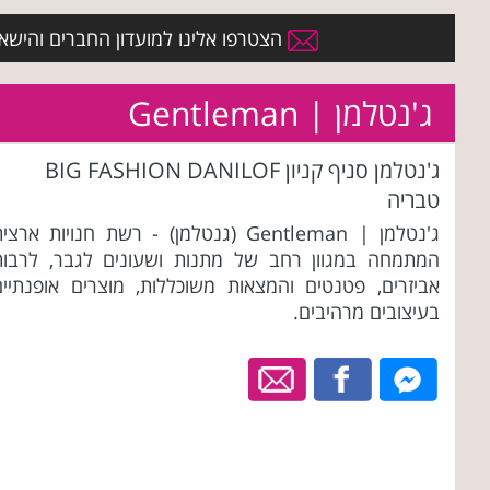
הצטרפו אלינו למועדון החברים והישארו 
ג'נטלמן | Gentleman
ג'נטלמן סניף קניון BIG FASHION DANILOF
טבריה
ג'נטלמן | Gentleman (גנטלמן) - רשת חנויות ארצי
המתמחה במגוון רחב של מתנות ושעונים לגבר, לרבות
אביזרים, פטנטים והמצאות משוכללות, מוצרים אופנתיים
בעיצובים מרהיבים.