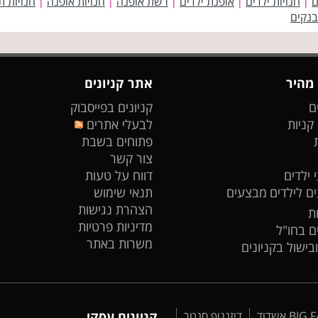
ם
חנויות ילדים
אופנת ילדים
רשת אופנה
חנויות אופנה
חנויות ת
|
|
|
|
|
בנקים
 מהיר
אתר קניונים
ם
קניונים בפייסבוק
 קניות
לבעלי אתרים
פתוחים בשבת
צור קשר
 ילדים
דווח על טעות
ים לילדים
מבצעים
תנאי שימוש
הצהרת נגישות
ת
מדיניות פרטיות
ים בחו"ל
משרות באתר
ובישול בקניונים
דיזנגוף סנטר
קניונים עסקי