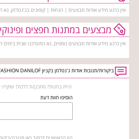
אין כרגע מידע אודות מבצעים | הנחות | קופונים בג'נטלמן. נא 
מבצעים במתנות חפצים ופינוקי
אין כרגע מידע אודות מבצעים נוספים, נא התעדכנו שנית בימים ה
ביקורות/תגובות אודות ג'נטלמן בקניון BIG FASHION DANILOF טבריה
היית בחנות? מתכנן/ת ללכת? שתף/י א
הוסיפו חוות דעת
היו הראשונים לכתוב כאן תגובה/ביקור