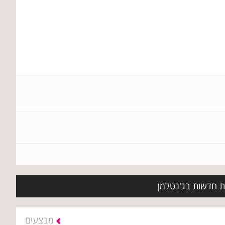
ות חדשות בג'נטלמן
מבצעים