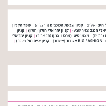
ל הים
(אילת)
קניון שבעת הכוכבים
(הרצליה)
עופר הקניון
|
|
יאלי הנגב
(באר שבע)
קניון עזריאלי חולון
(חולון)
קניון
|
|
(בת ים)
ויצמן סיטי (מרכז ויצמן)
(תל אביב)
קניון עזריאלי
|
|
BIG אשדוד
(אשדוד)
קניון אייס מול
(אילת)
|
|