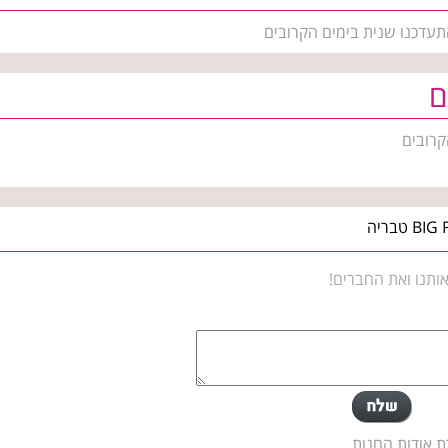
התעדכנו שנית בימים הקרובים
ם
קרובים
ותנו ואת החברים!
ת אודות החנות