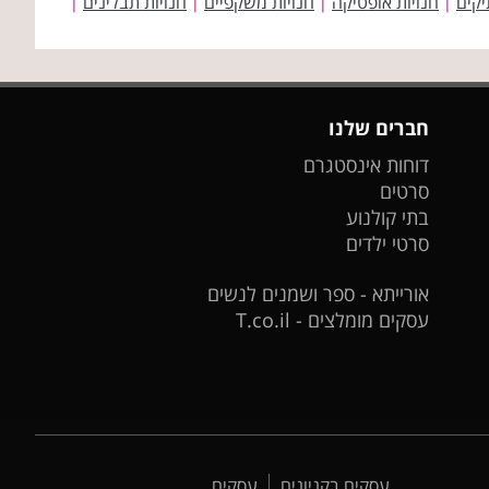
יקים
חנויות אופטיקה
חנויות משקפיים
חנויות תבלינים
|
|
|
|
חברים שלנו
דוחות אינסטגרם
סרטים
בתי קולנוע
סרטי ילדים
אורייתא - ספר ושמנים לנשים
עסקים מומלצים - T.co.il
עסקים בקניונים
עסקים