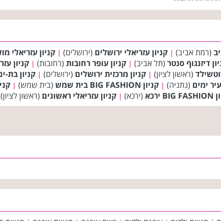
יב
(רמת אביב)
קניון עזריאלי ירושלים
(ירושלים)
קניון עזריאלי מו
|
|
ון דיזנגוף סנטר
(תל אביב)
קניון עופר רחובות
(רחובות)
קניון עזר
|
|
(ראשון לציון)
קניון מרכזית ירושלים
(ירושלים)
קניון בת-ים
|
|
עיר ימים
(נתניה)
קניון BIG FASHION בית שמש
(בית שמש)
קניון  FASHION
|
|
BIG  ירכא
(ירכא)
קניון עזריאלי ראשונים
(ראשון לציון)
|