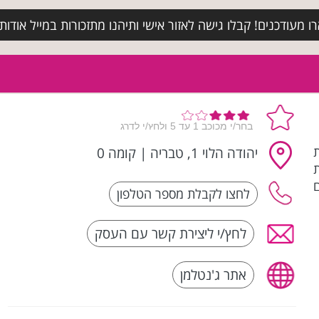
מעודכנים! קבלו גישה לאזור אישי ותיהנו מתזכורות במייל אודות א
ת
יהודה הלוי 1, טבריה
|
קומה 0
לחץ/י ליצירת קשר עם העסק
אתר ג'נטלמן