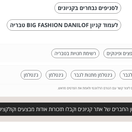
לסניפים נבחרים בקניונים
לעמוד קניון BIG FASHION DANILOF טבריה
צים ופינוקים
רשימת חנויות בטבריה
לגבר
ג׳נטלמן מתנות לגבר
ג׳נטלמן
ג’נטלמן
ם ליצור קשר עם הגורם הרלוונטי ולאמת את הפרטים מראש.
 החברים של אתר קניונים וקבלו תזכורות אודות מבצעים וקולקצי