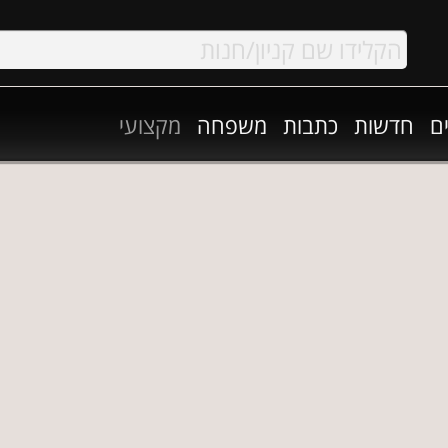
ם
חדשות
כתבות
משפחה
מקצועי