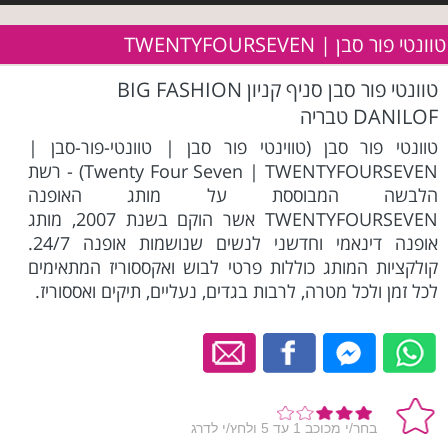
טוונטי פור סבן | TWENTYFOURSEVEN
טוונטי פור סבן סניף קניון BIG FASHION
DANILOF טבריה
טוונטי פור סבן (טווינטי פור סבן | טוונטי-פור-סבן |
Twenty Four Seven | TWENTYFOURSEVEN) - רשת
הלבשה המבוססת על מותג האופנה
TWENTYFOURSEVEN אשר הוקם בשנת 2007, מותג
אופנה דינאמי וחדשני לנשים שנושמות אופנה 24/7.
קולקציות המותג כוללות פרטי לבוש ואקססוריז המתאימים
לכל זמן ולכל מטרה, לרבות בגדים, נעליים, תיקים ואססוריז.