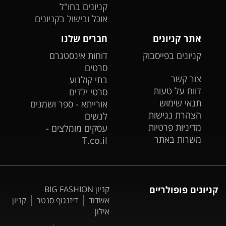
קניונים בחו"ל
אוכל ובישול בקניונים
אתר קניונים
חברים שלנו
קניונים בפייסבוק
דוחות אינסטגרם
סרטים
צור קשר
בתי קולנוע
דווח על טעות
סרטי ילדים
תנאי שימוש
אורייתא - ספר ושמנים
הצהרת נגישות
לנשים
מדיניות פרטיות
עסקים מומלצים -
משרות באתר
T.co.il
קניונים פופולריים
קניון BIG FASHION
אשדוד
דיזנגוף סנטר
קניון
אילון