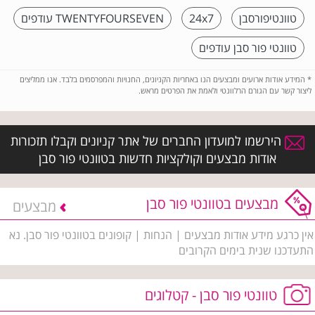
טוונטיפורסבן
24x7
TWENTYFOURSEVEN עודפים
טוונטי פור סבן עודפים
*
המידע אודות ארועים ומבצעים הנו באחריות הקניונים, החנויות והמפרסמים בלבד. אנו ממליצים
ליצור קשר עם הגורם הרלוונטי ולאמת את הפרטים מראש.
הירשמו למועדון החברים של אתר קניונים וקבלו תזכורות
אודות מבצעים וקולקציות חדשות בטוונטי פור סבן
מבצעים בטוונטי פור סבן
מבצעים
אין כרגע מידע אודות מבצעים | הנחות | קופונים בטוונטי פור סבן. נא
התעדכנו שנית בימים הקרובים
טוונטי פור סבן - קטלוגים