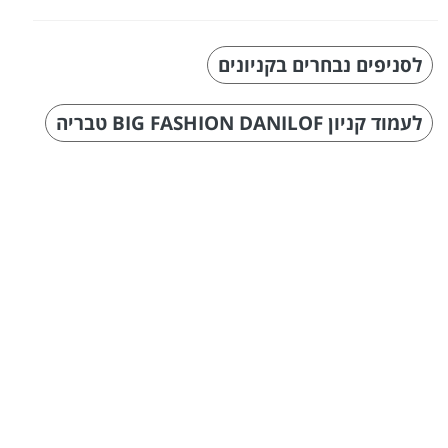
לסניפים נבחרים בקניונים
לעמוד קניון BIG FASHION DANILOF טבריה