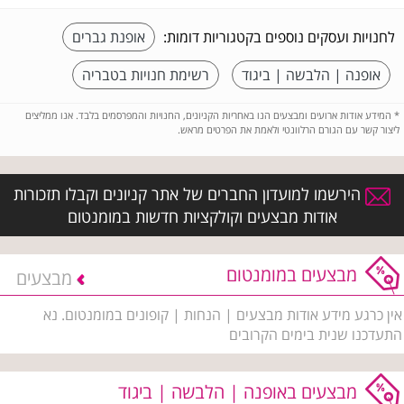
לחנויות ועסקים נוספים בקטגוריות דומות:
אופנת גברים
אופנה | הלבשה | ביגוד
רשימת חנויות בטבריה
*
המידע אודות ארועים ומבצעים הנו באחריות הקניונים, החנויות והמפרסמים בלבד. אנו ממליצים
ליצור קשר עם הגורם הרלוונטי ולאמת את הפרטים מראש.
הירשמו למועדון החברים של אתר קניונים וקבלו תזכורות
אודות מבצעים וקולקציות חדשות במומנטום
מבצעים במומנטום
מבצעים
אין כרגע מידע אודות מבצעים | הנחות | קופונים במומנטום. נא
התעדכנו שנית בימים הקרובים
מבצעים באופנה | הלבשה | ביגוד