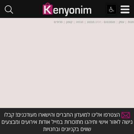
חנות
|
עסק
::
מומנטום
- חפש
מבצע
|
הנחה
|
קופון
|
סניפים
הצטרפו אלינו למועדון החברים והישארו מעודכנים! קבלו
גישה לאזור אישי ותיהנו מתזכורות במייל אודות אירועים ומבצעים
שווים בקניונים ובחנויות