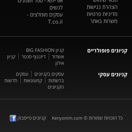
אורייתא - ספר ושמנים
הצהרת נגישות
לנשים
מדיניות פרטיות
עסקים מומלצים -
משרות באתר
T.co.il
קניונים פופולריים
קניון BIG FASHION
אשדוד
דיזנגוף סנטר
קניון
אילון
קניונים עסקי
עסקים בקניונים
עסקים
ברשתות
קמעונאות
חדשות
הקניונים
|
כל הזכויות שמורות ©
קניונים פייסבוק
Kenyonim.com